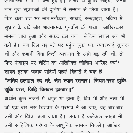
उपयोगिता अभी भी बनी हुई है। तीसरे थे कुमार साहब, जिनका
नाम गुप्त सूचनाओं की दुनिया में सम्मान से लिया जाता है।
फिर चला रात भर मान-मनौव्वल, सफाई, समझाइश, भविष्य में
सुधार के वादे और भावनात्मक पुनर्वास की गाथा। आखिरकार
मामला शांत हुआ और संकट टल गया। लेकिन सवाल अब भी
वही है। जब दिल नए पते पर पहुंच चुका था, व्यवस्थाएं सुचारू
थीं और कहानी बिना किसी व्यवधान के आगे बढ़ रही थी, तो
फिर मोबाइल पर चैटिंग का अतिरिक्त जोखिम आखिर क्यों?
शायद इसका जवाब सदियों पहले बिहारी दे चुके हैं।
“अमिय हलाहल मद भरे, सेत स्याम रतनार। जियत-मरत झुकि-
झुकि परत, जिहि चितवन इकबार॥”
अर्थात कुछ नजरों में अमृत भी होता है, विष भी और नशा भी।
जो एक बार उस चितवन के प्रभाव में आ जाए, वह बार-बार
उसी ओर खिंचा चला जाता है। लगता है कलेक्टर साहब भी
उसी साहित्यिक परंपरा के आधुनिक साधक निकले। आखिर