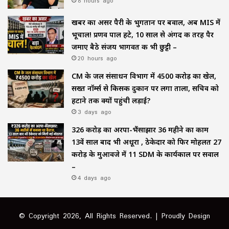
8 hours ago
खबर का असर पैरी के भुगतान पर बवाल, अब MIS में
भूचाल! प्रणव पाल हटे, 10 साल से अंगद की तरह पैर
जमाए बैठे संजय भागवत की भी छुट्टी –
20 hours ago
CM के जल संसाधन विभाग में ₹4500 करोड़ का खेल,
सख्त नॉर्म्स से किसकी दुकान पर लगा ताला, सचिव को
हटाने तक क्यों पहुंची लड़ाई?
3 days ago
₹326 करोड़ का अरपा-भैंसाझार 36 महीने का काम
13वें साल बाद भी अधूरा , ठेकेदार को फिर मोहलत ₹27
करोड़ के मुआवजे में 11 SDM के कार्यकाल पर सवाल
–
4 days ago
© Copyright 2026, All Rights Reserved. | Proudly Design