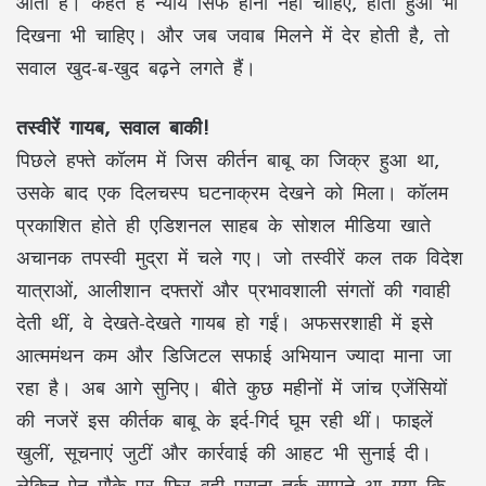
आता है। कहते हैं न्याय सिर्फ होना नहीं चाहिए, होता हुआ भी
दिखना भी चाहिए। और जब जवाब मिलने में देर होती है, तो
सवाल खुद-ब-खुद बढ़ने लगते हैं।
तस्वीरें गायब, सवाल बाकी!
पिछले हफ्ते कॉलम में जिस कीर्तन बाबू का जिक्र हुआ था,
उसके बाद एक दिलचस्प घटनाक्रम देखने को मिला। कॉलम
प्रकाशित होते ही एडिशनल साहब के सोशल मीडिया खाते
अचानक तपस्वी मुद्रा में चले गए। जो तस्वीरें कल तक विदेश
यात्राओं, आलीशान दफ्तरों और प्रभावशाली संगतों की गवाही
देती थीं, वे देखते-देखते गायब हो गईं। अफसरशाही में इसे
आत्ममंथन कम और डिजिटल सफाई अभियान ज्यादा माना जा
रहा है। अब आगे सुनिए। बीते कुछ महीनों में जांच एजेंसियों
की नजरें इस कीर्तक बाबू के इर्द-गिर्द घूम रही थीं। फाइलें
खुलीं, सूचनाएं जुटीं और कार्रवाई की आहट भी सुनाई दी।
लेकिन ऐन मौके पर फिर वही पुराना तर्क सामने आ गया कि