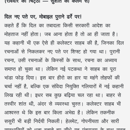
(रविवार की चिट्ठी — सुशांत की कलम से)
दिल नए पते पर, मोबाइल पुराने ढर्रे पर!
कहते हैं कि दिल का तबादला किसी सरकारी आदेश का
मोहताज नहीं होता। जब आना होता है तो आ ही जाता है।
यह कहानी भी एक ऐसे ही कलेक्टर साहब की है, जिनका दिल
रचनाओं से निकलकर नए पते पर शिफ्ट हो गया था। पुरानी
रचना, उसी रचनाओं के किस्सों के साथ, रचना का अध्याय
समाप्त हो चुका था। लेकिन नई पटकथा ने साहब का पूरा
भांडा फोड़ दिया। इस बार हीरो का हार या महंगे तोहफों की
चर्चा नहीं है, बल्कि एक संविदा नियुक्ति गलियारों में नई कहानी
लिख रही थी। इधर सब कुछ बढ़िया चल रहा था। बाहर से
तस्वीर शांत थी, अंदर से व्यवस्था चुस्त। कलेक्टर साहब भी
आश्वस्त थे कि इस बार किला अभेद्य है। लेकिन तकनीक
ससुरी भी बड़ी निर्दयी निकली। हेलमेट, गोपनीयता और सारी
सावधानियों को धता बताते हुए सीधे गृह मंत्रालय के हाथ सबूत