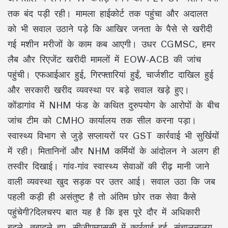
तक बंद पड़ी रही। मामला हाईकोर्ट तक पहुंचा और अदालत
को भी सवाल उठाने पड़े कि आखिर जनता के पैसे से खरीदी
गई मशीन मरीजों के काम कब आएगी। उधर CGMSC, हमर
लैब और रिएजेंट खरीदी मामलों में EOW-ACB की जांच
पहुंची। एफआईआर हुई, गिरफ्तारियां हुईं, चार्जशीट दाखिल हुई
और सरकारी खरीद व्यवस्था पर बड़े सवाल खड़े हुए।
कोंडागांव में NHM फंड के कथित दुरुपयोग के आरोपों के बीच
जांच टीम को CMHO कार्यालय तक सील करना पड़ा।
स्वास्थ्य विभाग से जुड़े सप्लायरों पर GST कार्रवाई भी सुर्खियों
में रही। मितानिनों और NHM कर्मियों के आंदोलन ने अलग ही
तस्वीर दिखाई। गांव-गांव स्वास्थ्य सेवाओं की रीढ़ मानी जाने
वाली व्यवस्था खुद सड़क पर उतर आई। सवाल उठा कि जब
पहली कड़ी ही असंतुष्ट है तो अंतिम छोर तक सेवा कैसे
पहुंचेगी?दिलचस्प बात यह है कि इस पूरे दौर में अधिकारी
बदले, तबादले हुए, सीजीएमएससी में कार्रवाई हुई, संचालनालय