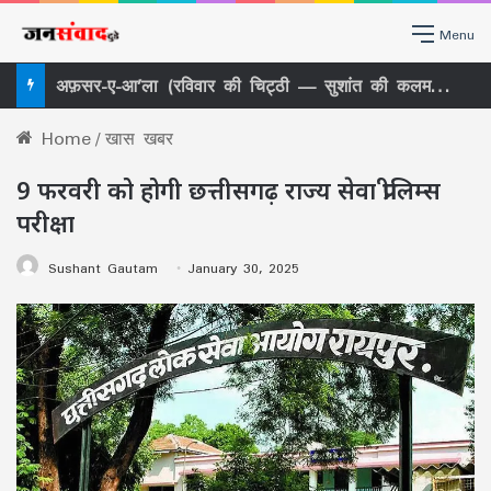
Menu
अफ़सर-ए-आ’ला (रविवार की चिट्ठी — सुशांत की कलम से)
Home
/
खास खबर
9 फरवरी को होगी छत्तीसगढ़ राज्य सेवा प्रीलिम्स
परीक्षा
Sushant Gautam
January 30, 2025