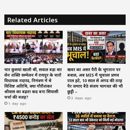
Related Articles
चार कुर्सियां खाली थीं, सवाल बड़ा था!
खबर का असर पैरी के भुगतान पर
सेन शक्ति सम्मेलन में रायपुर के चारों
बवाल, अब MIS में भूचाल! प्रणव
विधायक नदारद, निमंत्रण में थे
पाल हटे, 10 साल से अंगद की तरह
विशिष्ट अतिथि, क्या गौरीशंकर
पैर जमाए बैठे संजय भागवत की भी
श्रीवास का बढ़ता कद बना सियासी
छुट्टी –
चर्चा की वजह?
2 days ago
1 day ago