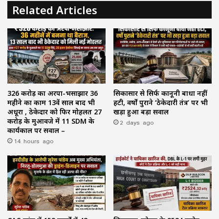
Related Articles
₹326 करोड़ का अरपा-भैंसाझार 36
सिकासार से सिर्फ कानूनी बाधा नहीं
महीने का काम 13वें साल बाद भी
हटी, वर्षों पुराने ‘ठेकेदारी तंत्र’ पर भी
अधूरा , ठेकेदार को फिर मोहलत ₹27
खड़ा हुआ बड़ा सवाल
करोड़ के मुआवजे में 11 SDM के
2 days ago
कार्यकाल पर सवाल –
14 hours ago