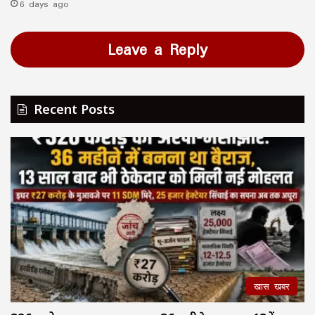
6 days ago
Leave a Reply
Recent Posts
खास खबर