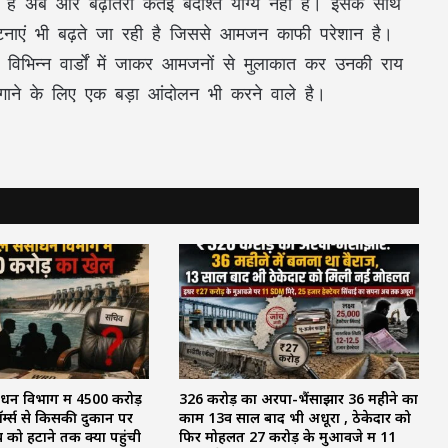
ई है अब और बढ़ोतरी कतई बर्दाश्त योग्य नहीं है। इसके साथ
टनाएं भी बढ़ते जा रही है जिससे आमजन काफी परेशान है।
े विभिन्न वार्डों में जाकर आमजनों से मुलाकात कर उनकी राय
गाने के लिए एक बड़ा आंदोलन भी करने वाले है।
न विभाग में ₹4500 करोड़
₹326 करोड़ का अरपा-भैंसाझार 36 महीने का
र्म्स से किसकी दुकान पर
काम 13वें साल बाद भी अधूरा , ठेकेदार को
को हटाने तक क्यों पहुंची
फिर मोहलत ₹27 करोड़ के मुआवजे में 11