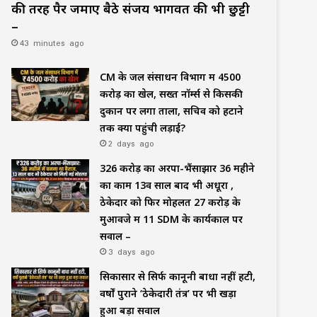
की तरह पैर जमाए बैठे संजय भागवत की भी छुट्टी
–
43 minutes ago
CM के जल संसाधन विभाग में ₹4500
करोड़ का खेल, सख्त नॉर्म्स से किसकी
दुकान पर लगा ताला, सचिव को हटाने
तक क्यों पहुंची लड़ाई?
2 days ago
₹326 करोड़ का अरपा-भैंसाझार 36 महीने
का काम 13वें साल बाद भी अधूरा ,
ठेकेदार को फिर मोहलत ₹27 करोड़ के
मुआवजे में 11 SDM के कार्यकाल पर
सवाल –
3 days ago
सिकासार से सिर्फ कानूनी बाधा नहीं हटी,
वर्षों पुराने ‘ठेकेदारी तंत्र’ पर भी खड़ा
हुआ बड़ा सवाल