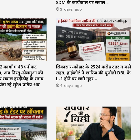
SDM के कार्यकाल पर सवाल –
3 days ago
 कार्यों में 43 एनीकट
सिकासार-कोडार के ₹2524 करोड़ टेंडर में बड़ी
े में, अब निरतू-डोलमुआ की
राहत, हाईकोर्ट ने खारिज की चुनौती DBL के
 पर सवाल हरदीडीह के समय
L-1 होने पर लगी मुहर –
ता रहे सुरेश पांडेय अब
4 days ago