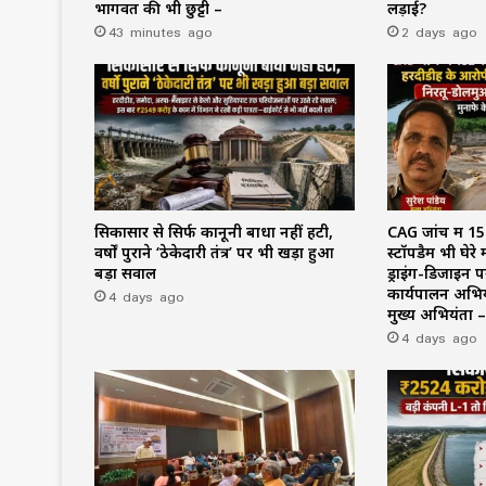
भागवत की भी छुट्टी –
लड़ाई?
43 minutes ago
2 days ago
सिकासार से सिर्फ कानूनी बाधा नहीं हटी,
CAG जांच में 152
वर्षों पुराने ‘ठेकेदारी तंत्र’ पर भी खड़ा हुआ
स्टॉपडैम भी घेर
बड़ा सवाल
ड्राइंग-डिजाइन
4 days ago
कार्यपालन अभियं
मुख्य अभियंता –
4 days ago