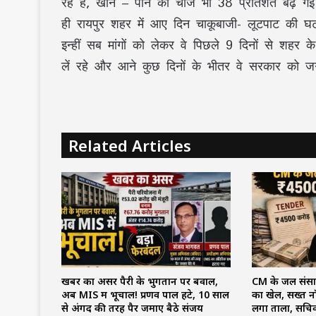
रहे है, खाने – पीने की चीजें भी 38 प्रतिशत बढ़ ग
ही रायपुर शहर में आए दिन चाकूबाजी- लूटपाट की घ
इन्हीं सब मांगों को लेकर वे पिछले 9 दिनों से शहर क
लें रहे और आने कुछ दिनों के भीतर वे सरकार को ज
Related Articles
खबर का असर पैरी के भुगतान पर बवाल,
CM के जल संसाध
अब MIS में भूचाल! प्रणव पाल हटे, 10 साल
का खेल, सख्त नॉ
से अंगद की तरह पैर जमाए बैठे संजय
लगा ताला, सचिव 