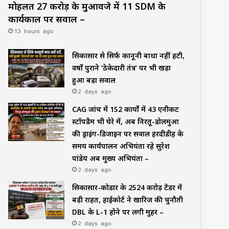
मोहलत ₹27 करोड़ के मुआवजे में 11 SDM के
कार्यकाल पर सवाल –
13 hours ago
सिकासार से सिर्फ कानूनी बाधा नहीं हटी,
वर्षों पुराने ‘ठेकेदारी तंत्र’ पर भी खड़ा
हुआ बड़ा सवाल
2 days ago
CAG जांच में 152 कार्यों में 43 एनीकट
स्टॉपडैम भी घेरे में, अब निरतू-डोलमुआ
की ड्राइंग-डिजाइन पर सवाल हरदीडीह के
समय कार्यपालन अभियंता रहे सुरेश
पांडेय अब मुख्य अभियंता –
2 days ago
सिकासार-कोडार के ₹2524 करोड़ टेंडर में
बड़ी राहत, हाईकोर्ट ने खारिज की चुनौती
DBL के L-1 होने पर लगी मुहर –
2 days ago