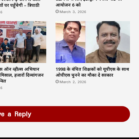
आयोजन 6 को
ं पर पहुँचेगी – त्रिपाठी
March 3, 2026
26
िस ऑन व्हील्स अभियान
1998 के वंचित शिक्षकों को यूपीएस के साथ
मिसाल, हजारों दिव्यांगजन
ओपीएस चुनने का मौका दे सरकार
्वित
March 2, 2026
26
ve a Reply