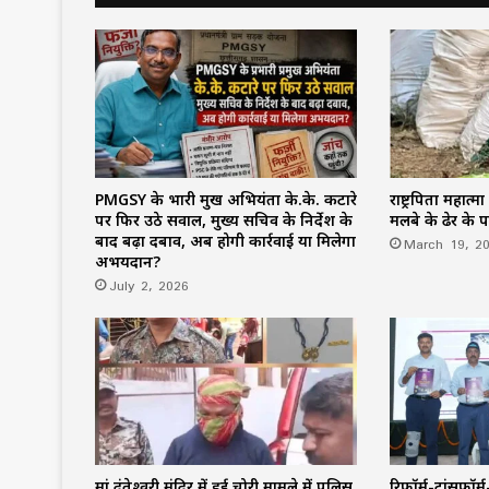
PMGSY के प्रभारी प्रमुख अभियंता के.के. कटारे
राष्ट्रपिता महात्
पर फिर उठे सवाल, मुख्य सचिव के निर्देश के
मलबे के ढेर के 
बाद बढ़ा दबाव, अब होगी कार्रवाई या मिलेगा
March 19, 2
अभयदान?
July 2, 2026
मां दंतेश्वरी मंदिर में हुई चोरी मामले में पुलिस
रिफॉर्म-ट्रांसफॉर