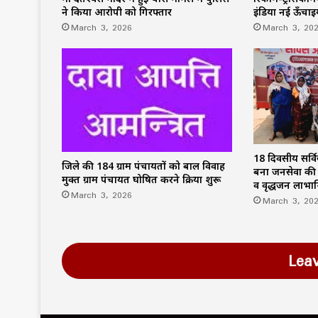
ने किया आरोपी को गिरफ्तार
इंडिया नई ऊँचाइयो
March 3, 2026
March 3, 20
18 दिवसीय सर्व
जिले की 184 ग्राम पंचायतों को बाल विवाह
बना जनसेवा की 
मुक्त ग्राम पंचायत घोषित करने प्रक्रिया शुरू
व वृद्धजन लाभान
March 3, 2026
March 3, 20
Lea