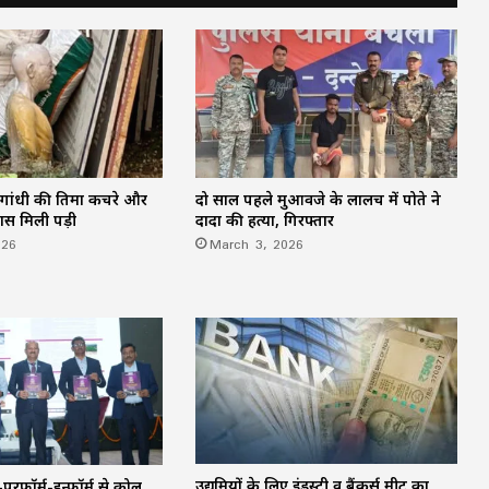
मा गांधी की प्रतिमा कचरे और
दो साल पहले मुआवजे के लालच में पोते ने
पास मिली पड़ी
दादा की हत्या, गिरफ्तार
026
March 3, 2026
उद्यमियों के लिए इंडस्ट्री व बैंकर्स मीट का
्म-परफॉर्म-इन्फॉर्म से कोल