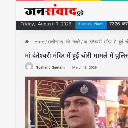
Friday, August 7 2026
Breaking News
Home
/
छत्तीसगढ़ की खबरे
/
मां दंतेश्वरी मंदिर में ह
मां दंतेश्वरी मंदिर में हुई चोरी मामले में 
Sushant Gautam
March 3, 2026