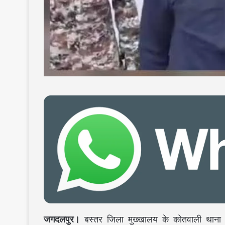
जगदलपुर।
बस्तर जिला मुख्खालय के कोतवाली थाना क्षेत