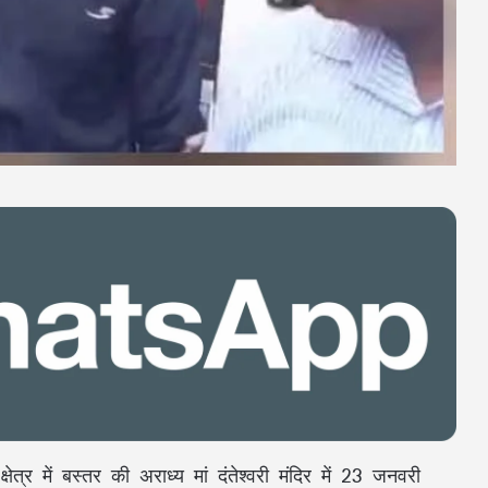
्र में बस्तर की अराध्य मां दंतेश्वरी मंदिर में 23 जनवरी