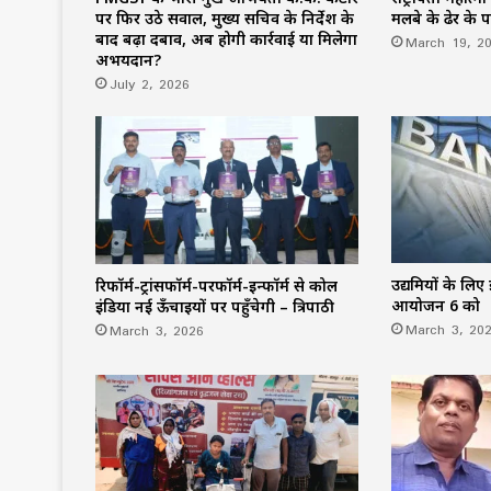
पर फिर उठे सवाल, मुख्य सचिव के निर्देश के
मलबे के ढेर के 
बाद बढ़ा दबाव, अब होगी कार्रवाई या मिलेगा
March 19, 2
अभयदान?
July 2, 2026
उद्यमियों के लिए इ
रिफॉर्म-ट्रांसफॉर्म-परफॉर्म-इन्फॉर्म से कोल
आयोजन 6 को
इंडिया नई ऊँचाइयों पर पहुँचेगी – त्रिपाठी
March 3, 20
March 3, 2026