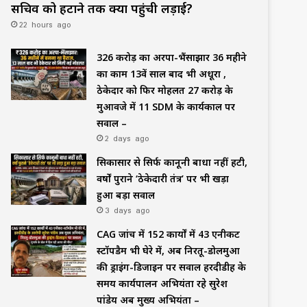
सचिव को हटाने तक क्यों पहुंची लड़ाई?
22 hours ago
₹326 करोड़ का अरपा-भैंसाझार 36 महीने
का काम 13वें साल बाद भी अधूरा ,
ठेकेदार को फिर मोहलत ₹27 करोड़ के
मुआवजे में 11 SDM के कार्यकाल पर
सवाल –
2 days ago
सिकासार से सिर्फ कानूनी बाधा नहीं हटी,
वर्षों पुराने ‘ठेकेदारी तंत्र’ पर भी खड़ा
हुआ बड़ा सवाल
3 days ago
CAG जांच में 152 कार्यों में 43 एनीकट
स्टॉपडैम भी घेरे में, अब निरतू-डोलमुआ
की ड्राइंग-डिजाइन पर सवाल हरदीडीह के
समय कार्यपालन अभियंता रहे सुरेश
पांडेय अब मुख्य अभियंता –