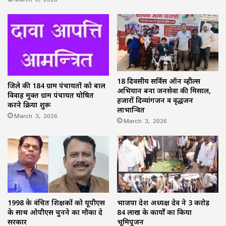
18 दिवसीय सर्विस ऑन व्हील्स
जिले की 184 ग्राम पंचायतों को बाल
अभियान बना जनसेवा की मिसाल,
विवाह मुक्त ग्राम पंचायत घोषित
हजारों दिव्यांगजन व वृद्धजन
करने प्रक्रिया शुरू
लाभान्वित
March 3, 2026
March 3, 2026
1998 के वंचित शिक्षकों को यूपीएस
भाजपा प्रदेश अध्यक्ष देव ने 3 करोड़
के साथ ओपीएस चुनने का मौका दे
84 लाख के कार्यों का किया
सरकार
भूमिपूजन