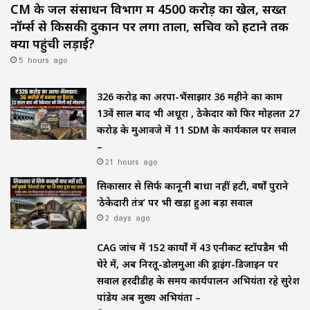
CM के जल संसाधन विभाग में ₹4500 करोड़ का खेल, सख्त
नॉर्म्स से किसकी दुकान पर लगा ताला, सचिव को हटाने तक
क्यों पहुंची लड़ाई?
5 hours ago
₹326 करोड़ का अरपा-भैंसाझार 36 महीने का काम
13वें साल बाद भी अधूरा , ठेकेदार को फिर मोहलत ₹27
करोड़ के मुआवजे में 11 SDM के कार्यकाल पर सवाल
–
21 hours ago
सिकासार से सिर्फ कानूनी बाधा नहीं हटी, वर्षों पुराने
‘ठेकेदारी तंत्र’ पर भी खड़ा हुआ बड़ा सवाल
2 days ago
CAG जांच में 152 कार्यों में 43 एनीकट स्टॉपडैम भी
घेरे में, अब निरतू-डोलमुआ की ड्राइंग-डिजाइन पर
सवाल हरदीडीह के समय कार्यपालन अभियंता रहे सुरेश
पांडेय अब मुख्य अभियंता –