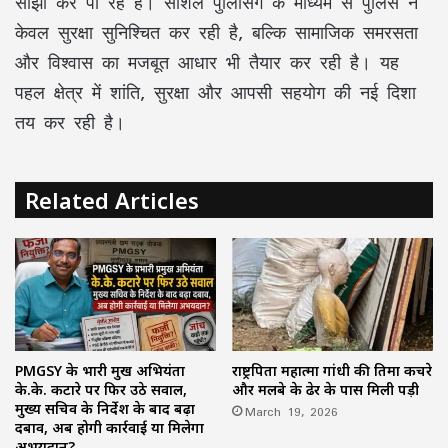
साझा कर पा रहे हैं। सोशल पुलिसिंग के माध्यम से पुलिस न
केवल सुरक्षा सुनिश्चित कर रही है, बल्कि सामाजिक समरसता
और विश्वास का मजबूत आधार भी तैयार कर रही है। यह
पहल क्षेत्र में शांति, सुरक्षा और आपसी सहयोग की नई दिशा
तय कर रही है।
Related Articles
PMGSY के प्रभारी प्रमुख अभियंता
राष्ट्रपिता महात्मा गांधी की प्रतिमा कचरे
के.के. कटारे पर फिर उठे सवाल,
और मलबे के ढेर के पास मिली पड़ी
मुख्य सचिव के निर्देश के बाद बढ़ा
March 19, 2026
दबाव, अब होगी कार्रवाई या मिलेगा
अभयदान?