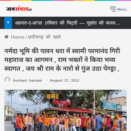
Menu
अफ़सर-ए-आ’ला (रविवार की चिट्ठी — सुशांत की कलम से)
Home
/
छत्तीसगढ़ की खबरे
नर्मदा भूमि की पावन धरा में स्वामी परमानंद गिरी
महाराज का आगमन , राम भक्तों ने किया भव्य
स्वागत , जय श्री राम के नारो से गुंज उठा पेण्ड्रा ,
Sushant Gautam
August 27, 2022