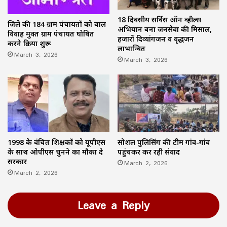
18 दिवसीय सर्विस ऑन व्हील्स
जिले की 184 ग्राम पंचायतों को बाल
अभियान बना जनसेवा की मिसाल,
विवाह मुक्त ग्राम पंचायत घोषित
हजारों दिव्यांगजन व वृद्धजन
करने प्रक्रिया शुरू
लाभान्वित
March 3, 2026
March 3, 2026
1998 के वंचित शिक्षकों को यूपीएस
सोशल पुलिसिंग की टीम गांव-गांव
के साथ ओपीएस चुनने का मौका दे
पहुंचकर कर रही संवाद
सरकार
March 2, 2026
March 2, 2026
Leave a Reply