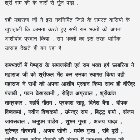
श्री राम की के नारों से गूंज पड़ा .
वही महाराज जी ने इस नवनिर्मित जिले के समस्त वासियो के
खुशहाली कि कामना करते हुए सभी राम भक्तों को अपना
आशीर्वाद प्रदान किया . राम भक्तों का इस तरह धार्मिक
उत्साह देखते ही बन रहा है .
रामभक्तों में पेण्ड्रा के समाजसेवी एवं राम भक्त हर्ष छाबरिया ने
महाराज जी को श्रीफल भेंट कर उनका स्वागत किया वही
महाराज ने सभी को अपना आशीष प्रदान किया साथ ही वीरेंद्र
पंजाबी , पवन केशरवानी , रोहित अग्रवाल , श्रीकांत
ताम्रकार , महर्षि गौतम , प्रकाश साहू, दिनेश बैगा , दीपक
विष्वकर्मा , नवीन विष्वकर्मा , उपेन्द्र राय , बिट्टू शर्मा , संजय
जायसवाल , अनुपम पांडेय , शुभम गुप्ता , अजय यादव ,
सुरेन्द्र गोस्वामी , अजय सोनी , मयंक गुप्ता , रवि पूरी ,
गर्वदीप साहू समेत सेकड़ो की संख्या में रामभक्त मौजूद रहे .