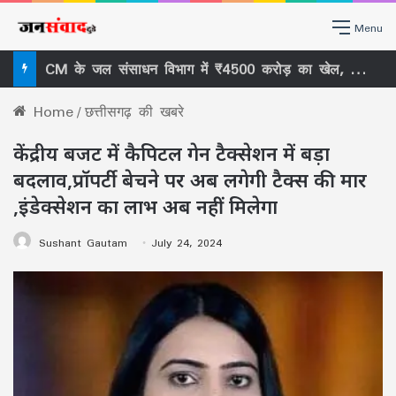
Menu
CM के जल संसाधन विभाग में ₹4500 करोड़ का खेल, सख्त नॉर्म्स से किसकी दुकान पर लगा ताला, सचिव को हटाने तक क्यों पहुंची लड़ाई?
Home
/
छत्तीसगढ़ की खबरे
केंद्रीय बजट में कैपिटल गेन टैक्सेशन में बड़ा
बदलाव,प्रॉपर्टी बेचने पर अब लगेगी टैक्स की मार
,इंडेक्सेशन का लाभ अब नहीं मिलेगा
Sushant Gautam
July 24, 2024