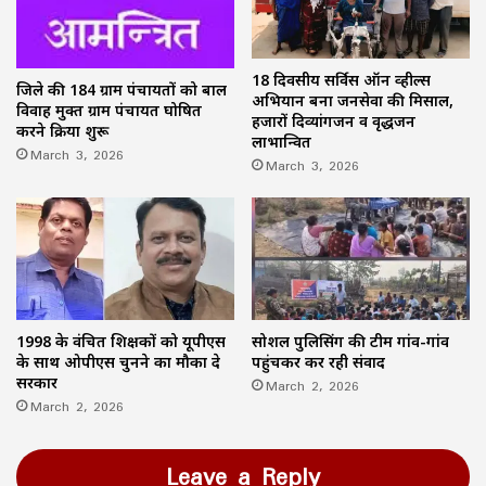
18 दिवसीय सर्विस ऑन व्हील्स
जिले की 184 ग्राम पंचायतों को बाल
अभियान बना जनसेवा की मिसाल,
विवाह मुक्त ग्राम पंचायत घोषित
हजारों दिव्यांगजन व वृद्धजन
करने प्रक्रिया शुरू
लाभान्वित
March 3, 2026
March 3, 2026
1998 के वंचित शिक्षकों को यूपीएस
सोशल पुलिसिंग की टीम गांव-गांव
के साथ ओपीएस चुनने का मौका दे
पहुंचकर कर रही संवाद
सरकार
March 2, 2026
March 2, 2026
Leave a Reply