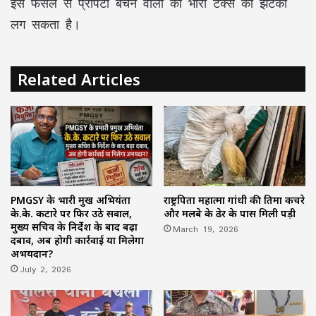
इस फैसले से प्रॉपर्टी बेचने वालों को भारी टैक्स का झटका
लग सकता है।
Related Articles
PMGSY के प्रभारी प्रमुख अभियंता
राष्ट्रपिता महात्मा गांधी की प्रतिमा कचरे
के.के. कटारे पर फिर उठे सवाल,
और मलबे के ढेर के पास मिली पड़ी
मुख्य सचिव के निर्देश के बाद बढ़ा
March 19, 2026
दबाव, अब होगी कार्रवाई या मिलेगा
अभयदान?
July 2, 2026