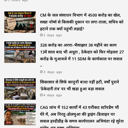
CM के जल संसाधन विभाग में ₹4500 करोड़ का खेल,
सख्त नॉर्म्स से किसकी दुकान पर लगा ताला, सचिव को
हटाने तक क्यों पहुंची लड़ाई?
2 days ago
₹326 करोड़ का अरपा-भैंसाझार 36 महीने का काम
13वें साल बाद भी अधूरा , ठेकेदार को फिर मोहलत ₹27
करोड़ के मुआवजे में 11 SDM के कार्यकाल पर सवाल
–
3 days ago
सिकासार से सिर्फ कानूनी बाधा नहीं हटी, वर्षों पुराने
‘ठेकेदारी तंत्र’ पर भी खड़ा हुआ बड़ा सवाल
4 days ago
CAG जांच में 152 कार्यों में 43 एनीकट स्टॉपडैम भी
घेरे में, अब निरतू-डोलमुआ की ड्राइंग-डिजाइन पर
सवाल हरदीडीह के समय कार्यपालन अभियंता रहे सुरेश
पांडेय अब मुख्य अभियंता –