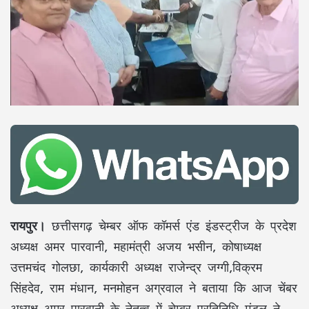
रायपुर।
छत्तीसगढ़ चेम्बर ऑफ कॉमर्स एंड इंडस्ट्रीज के प्रदेश
अध्यक्ष अमर पारवानी, महामंत्री अजय भसीन, कोषाध्यक्ष
उत्तमचंद गोलछा, कार्यकारी अध्यक्ष राजेन्द्र जग्गी,विक्रम
सिंहदेव, राम मंधान, मनमोहन अग्रवाल ने बताया कि आज चेंबर
अध्यक्ष अमर पारवानी के नेतृत्व में चेम्बर प्रतिनिधि मंडल ने