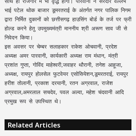
साथ ही रोजगार में भी वृद्धि होगी। पारवानी ने सरदार वल्लभ
भाई पटेल थोक बाजार डूमरतराई के अंतर्गत नगर पालिक निगम
द्वारा निर्मित दुकानों को छत्तीसगढ़ हाउसिंग बोर्ड के तर्ज पर फ्री
होल्ड करने हेतु उपमुख्यमंत्री माननीय श्री अरूण साव जी से
निवेदन किया।
इस अवसर पर चेम्बर सलाहकार राकेश ओचवानी, प्रदेश
अध्यक्ष अमर पारवानी, कार्यकारी अध्यक्ष राम मंधान, मंत्री
प्रशांत गुप्ता, गोविंद माहेश्वरी,जवाहर थौरानी, तनेश आहूजा,
अध्यक्ष, रायपुर होलसेल फुटवेयर एसोसियेशन,डूमरतराई, रायपुर
हरीश तोलानी, प्रकाश दरयानी, रतन अग्रवाल, राजेश
अग्रवाल,अमरलाल सचदेव, पवल अल्वा, महेश चंदवानी आदि
प्रमुख रूप से उपस्थित थे।
Related Articles