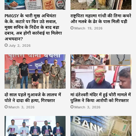
PMGSY के प्रभारी प्रमुख अभियंता
राष्ट्रपिता महात्मा गांधी की प्रतिमा कचरे
के.के. कटारे पर फिर उठे सवाल,
और मलबे के ढेर के पास मिली पड़ी
मुख्य सचिव के निर्देश के बाद बढ़ा
March 19, 2026
दबाव, अब होगी कार्रवाई या मिलेगा
अभयदान?
July 2, 2026
दो साल पहले मुआवजे के लालच में
मां दंतेश्वरी मंदिर में हुई चोरी मामले में
पोते ने दादा की हत्या, गिरफ्तार
पुलिस ने किया आरोपी को गिरफ्तार
March 3, 2026
March 3, 2026