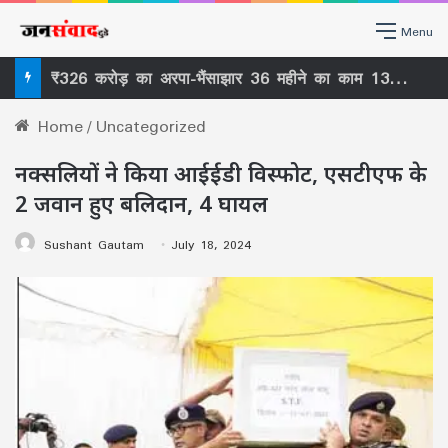
Menu
₹326 करोड़ का अरपा-भैंसाझार 36 महीने का काम 13वें साल बाद भी अधूरा , ठेकेदार को फिर मोहलत ₹27 करोड़ के मुआवजे में 11 SDM के कार्यकाल पर सवाल –
Home
/
Uncategorized
नक्सलियों ने किया आईईडी विस्फोट, एसटीएफ के
2 जवान हुए बलिदान, 4 घायल
Sushant Gautam
July 18, 2024