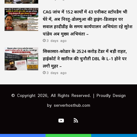
CAG जांच में 152 कार्यों में 43 एनीकट स्टॉपडैम भी
घेरे में, अब निरतू-डोलमुआ की ड्राइंग-डिजाइन पर
सवाल हरदीडीह के समय कार्यपालन अभियंता रहे सुरेश
पांडेय अब मुख्य अभियंता –
3 days ago
सिकासार-कोडार के ₹2524 करोड़ टेंडर में बड़ी राहत,
हाईकोर्ट ने खारिज की चुनौती DBL के L-1 होने पर
लगी मुहर –
3 days ago
© Copyright 2026, All Rights Reserved. | Proudly Design
by
serverhosthub.com
YouTube
RSS