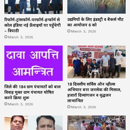
उद्यमियों के लिए इंडस्ट्री व बैंकर्स मीट
रिफॉर्म-ट्रांसफॉर्म-परफॉर्म-इन्फॉर्म से
का आयोजन 6 को
कोल इंडिया नई ऊँचाइयों पर पहुँचेगी
March 3, 2026
– त्रिपाठी
March 3, 2026
18 दिवसीय सर्विस ऑन व्हील्स
जिले की 184 ग्राम पंचायतों को बाल
अभियान बना जनसेवा की मिसाल,
विवाह मुक्त ग्राम पंचायत घोषित
हजारों दिव्यांगजन व वृद्धजन
करने प्रक्रिया शुरू
लाभान्वित
March 3, 2026
March 3, 2026