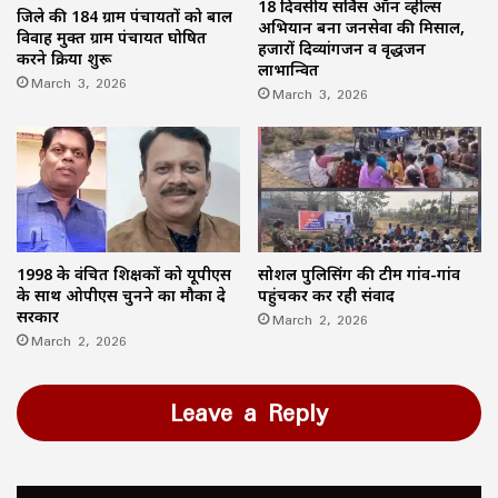
18 दिवसीय सर्विस ऑन व्हील्स
जिले की 184 ग्राम पंचायतों को बाल
अभियान बना जनसेवा की मिसाल,
विवाह मुक्त ग्राम पंचायत घोषित
हजारों दिव्यांगजन व वृद्धजन
करने प्रक्रिया शुरू
लाभान्वित
March 3, 2026
March 3, 2026
1998 के वंचित शिक्षकों को यूपीएस
सोशल पुलिसिंग की टीम गांव-गांव
के साथ ओपीएस चुनने का मौका दे
पहुंचकर कर रही संवाद
सरकार
March 2, 2026
March 2, 2026
Leave a Reply