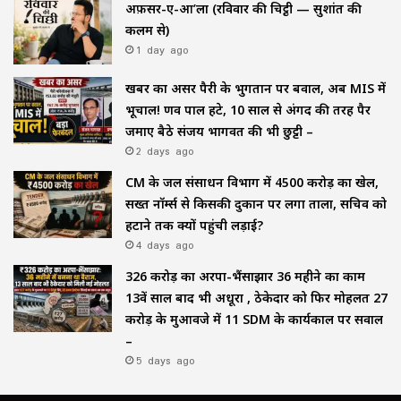
अफ़सर-ए-आ’ला (रविवार की चिट्ठी — सुशांत की
कलम से)
1 day ago
खबर का असर पैरी के भुगतान पर बवाल, अब MIS में
भूचाल! प्रणव पाल हटे, 10 साल से अंगद की तरह पैर
जमाए बैठे संजय भागवत की भी छुट्टी –
2 days ago
CM के जल संसाधन विभाग में ₹4500 करोड़ का खेल,
सख्त नॉर्म्स से किसकी दुकान पर लगा ताला, सचिव को
हटाने तक क्यों पहुंची लड़ाई?
4 days ago
₹326 करोड़ का अरपा-भैंसाझार 36 महीने का काम
13वें साल बाद भी अधूरा , ठेकेदार को फिर मोहलत ₹27
करोड़ के मुआवजे में 11 SDM के कार्यकाल पर सवाल
–
5 days ago