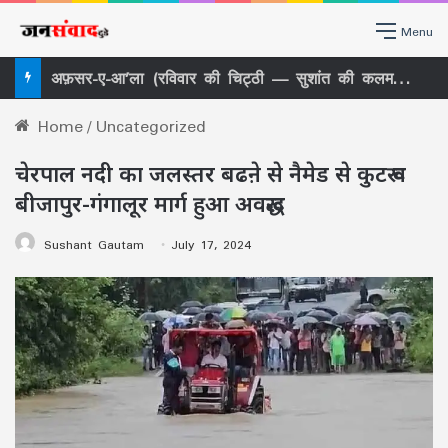
Menu
अफ़सर-ए-आ’ला (रविवार की चिट्ठी — सुशांत की कलम से)
Home
/
Uncategorized
चेरपाल नदी का जलस्तर बढऩे से नैमेड से कुटरू व
बीजापुर-गंगालूर मार्ग हुआ अवरूद्ध
Sushant Gautam
July 17, 2024