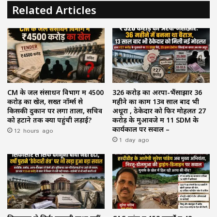
Related Articles
CM के जल संसाधन विभाग में ₹4500
₹326 करोड़ का अरपा-भैंसाझार 36
करोड़ का खेल, सख्त नॉर्म्स से
महीने का काम 13वें साल बाद भी
किसकी दुकान पर लगा ताला, सचिव
अधूरा , ठेकेदार को फिर मोहलत ₹27
को हटाने तक क्यों पहुंची लड़ाई?
करोड़ के मुआवजे में 11 SDM के
12 hours ago
कार्यकाल पर सवाल –
1 day ago