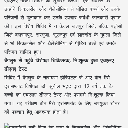
एचएलए मैचिंग शिविर का शुभारंभ किया। इस अवसर पर
उन्होंने सिकलसेल और थैलेसीमिया से पीडि़त बच्चों और उनके
परिजनों से मुलाकात कर उनके उपचार संबंधी जानकारी प्राप्त
की। इस विशेष शिविर में न केवल जशपुर जिले, बल्कि पड़ोसी
जिले बलरामपुर, सरगुजा, सूरजपुर एवं झारखंड के गुमला जिले
से भी सिकलसेल और थैलेसीमिया से पीडि़त बच्चे एवं उनके
परिजन शामिल हुए।
बेंगलुरु से पहुंचे विशेषज्ञ चिकित्सक, नि:शुल्क हुआ एचएलए
डीएनए टेस्ट
शिविर में बेंगलुरु के नारायणा हॉस्पिटल से आए बोन मैरो
ट्रांसप्लांट विशेषज्ञ डॉ. सुनील भट्ट द्वारा 12 वर्ष तक के
बच्चों का एचएलए डीएनए टेस्ट और परामर्श नि:शुल्क किया
गया। यह परीक्षण बोन मैरो ट्रांसप्लांट के लिए उपयुक्त डोनर
की पहचान हेतु आवश्यक होता है।