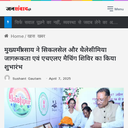
Menu
सिर्फ सवाल पूछने का नहीं, व्यवस्था से जवाब लेने का अधिकार है RTI, राजधानी में लोगों ने सीखा RTI का असली इस्तेमाल
Home
/
खास खबर
मुख्यमंत्री साय ने सिकलसेल और थैलेसीमिया
जागरूकता एवं एचएलए मैचिंग शिविर का किया
शुभारंभ
Sushant Gautam
April 7, 2025