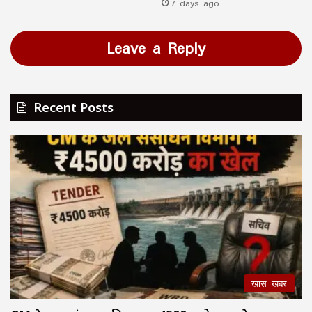
7 days ago
Leave a Reply
Recent Posts
खास खबर