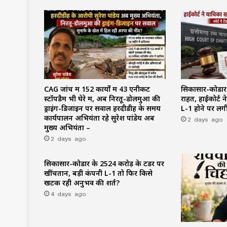
CAG जांच में 152 कार्यों में 43 एनीकट
सिकासार-कोडार के
स्टॉपडैम भी घेरे में, अब निरतू-डोलमुआ की
राहत, हाईकोर्ट 
ड्राइंग-डिजाइन पर सवाल हरदीडीह के समय
L-1 होने पर लगी
कार्यपालन अभियंता रहे सुरेश पांडेय अब
2 days ago
मुख्य अभियंता –
2 days ago
सिकासार-कोडार के ₹2524 करोड़ के टेंडर पर
खींचतान, बड़ी कंपनी L-1 तो फिर किसे
खटक रही अनुभव की शर्त?
4 days ago