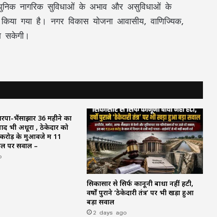
 आधुनिक नागरिक सुविधाओं के अभाव और असुविधाओं के
 किया गया है। नगर विकास योजना आवासीय, वाणिज्यिक,
जा सकेगी।
अरपा-भैंसाझार 36 महीने का
ाद भी अधूरा , ठेकेदार को
रोड़ के मुआवजे में 11
ाल पर सवाल –
o
सिकासार से सिर्फ कानूनी बाधा नहीं हटी,
वर्षों पुराने ‘ठेकेदारी तंत्र’ पर भी खड़ा हुआ
बड़ा सवाल
2 days ago