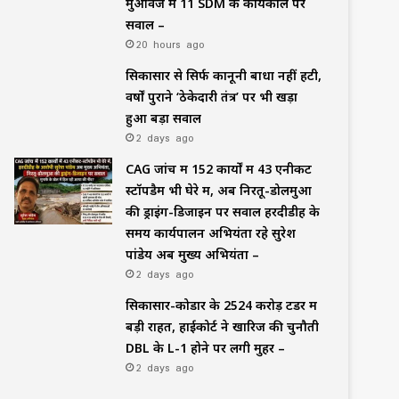
मुआवजे में 11 SDM के कार्यकाल पर
सवाल –
20 hours ago
सिकासार से सिर्फ कानूनी बाधा नहीं हटी,
वर्षों पुराने ‘ठेकेदारी तंत्र’ पर भी खड़ा
हुआ बड़ा सवाल
2 days ago
CAG जांच में 152 कार्यों में 43 एनीकट
स्टॉपडैम भी घेरे में, अब निरतू-डोलमुआ
की ड्राइंग-डिजाइन पर सवाल हरदीडीह के
समय कार्यपालन अभियंता रहे सुरेश
पांडेय अब मुख्य अभियंता –
2 days ago
सिकासार-कोडार के ₹2524 करोड़ टेंडर में
बड़ी राहत, हाईकोर्ट ने खारिज की चुनौती
DBL के L-1 होने पर लगी मुहर –
2 days ago