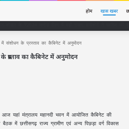
होम
खास खबर
छ
ार-कोडार के ₹2524 करोड़ टेंडर में बड़ी राहत, हाईकोर्ट ने खारिज की 
में संशोधन के प्रस्ताव का कैबिनेट में अनुमोदन
े प्रस्ताव का कैबिनेट में अनुमोदन
ा में आज यहां मंत्रालय महानदी भवन में आयोजित कैबिनेट की
 बैठक में छत्तीसगढ़ राज्य ग्रामीण एवं अन्य पिछड़ा वर्ग विकास