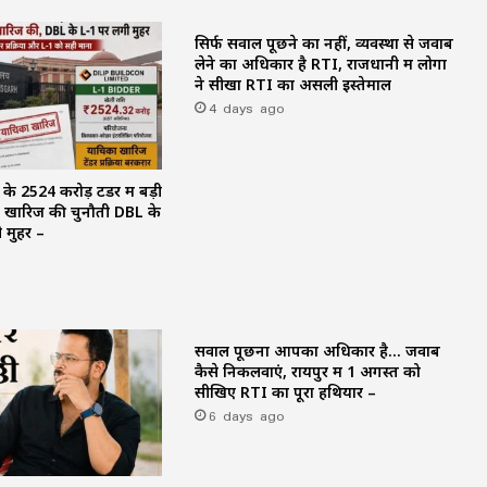
सिर्फ सवाल पूछने का नहीं, व्यवस्था से जवाब
लेने का अधिकार है RTI, राजधानी में लोगों
ने सीखा RTI का असली इस्तेमाल
4 days ago
 ₹2524 करोड़ टेंडर में बड़ी
ने खारिज की चुनौती DBL के
 मुहर –
सवाल पूछना आपका अधिकार है… जवाब
कैसे निकलवाएं, रायपुर में 1 अगस्त को
सीखिए RTI का पूरा हथियार –
6 days ago