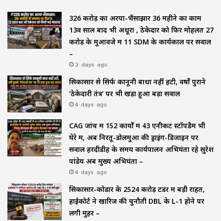
₹326 करोड़ का अरपा-भैंसाझार 36 महीने का काम
13वें साल बाद भी अधूरा , ठेकेदार को फिर मोहलत ₹27
करोड़ के मुआवजे में 11 SDM के कार्यकाल पर सवाल
–
3 days ago
सिकासार से सिर्फ कानूनी बाधा नहीं हटी, वर्षों पुराने
‘ठेकेदारी तंत्र’ पर भी खड़ा हुआ बड़ा सवाल
4 days ago
CAG जांच में 152 कार्यों में 43 एनीकट स्टॉपडैम भी
घेरे में, अब निरतू-डोलमुआ की ड्राइंग-डिजाइन पर
सवाल हरदीडीह के समय कार्यपालन अभियंता रहे सुरेश
पांडेय अब मुख्य अभियंता –
4 days ago
सिकासार-कोडार के ₹2524 करोड़ टेंडर में बड़ी राहत,
हाईकोर्ट ने खारिज की चुनौती DBL के L-1 होने पर
लगी मुहर –