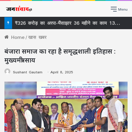
Menu
सिकासार से सिर्फ कानूनी बाधा नहीं हटी, वर्षों पुराने ‘ठेकेदारी तंत्र’ पर भी खड़ा हुआ बड़ा सवाल
Home
/
खास खबर
बंजारा समाज का रहा है समृद्धशाली इतिहास :
मुख्यमंत्री साय
Sushant Gautam
April 8, 2025