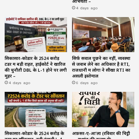
अभियंता –
4 days ago
सिकासार-कोडार के ₹2524 करोड़
सिर्फ सवाल पूछने का नहीं, व्यवस्था
टेंडर में बड़ी राहत, हाईकोर्ट ने खारिज
से जवाब लेने का अधिकार है RTI,
की चुनौती DBL के L-1 होने पर लगी
राजधानी में लोगों ने सीखा RTI का
मुहर –
असली इस्तेमाल
4 days ago
6 days ago
सिकासार-कोडार के ₹2524 करोड़ के
अफ़सर-ए-आ’ला (रविवार की चिट्ठी