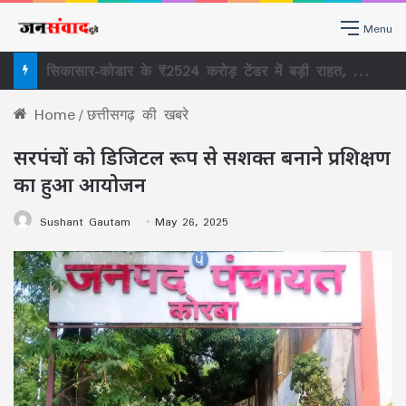
Menu
सिर्फ सवाल पूछने का नहीं, व्यवस्था से जवाब लेने का अधिकार है RTI, राजधानी में लोगों ने सीखा RTI का असली इस्तेमाल
Home
/
छत्तीसगढ़ की खबरे
सरपंचों को डिजिटल रूप से सशक्त बनाने प्रशिक्षण
का हुआ आयोजन
Sushant Gautam
May 26, 2025