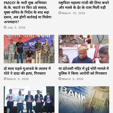
PMGSY के प्रभारी प्रमुख अभियंता
राष्ट्रपिता महात्मा गांधी की प्रतिमा कचरे
के.के. कटारे पर फिर उठे सवाल,
और मलबे के ढेर के पास मिली पड़ी
मुख्य सचिव के निर्देश के बाद बढ़ा
March 19, 2026
दबाव, अब होगी कार्रवाई या मिलेगा
अभयदान?
July 2, 2026
दो साल पहले मुआवजे के लालच में
मां दंतेश्वरी मंदिर में हुई चोरी मामले में
पोते ने दादा की हत्या, गिरफ्तार
पुलिस ने किया आरोपी को गिरफ्तार
March 3, 2026
March 3, 2026