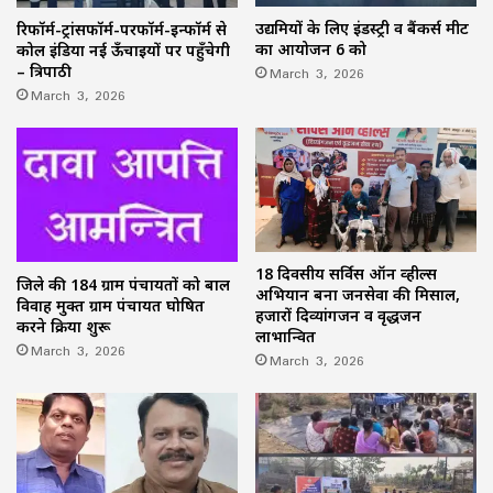
उद्यमियों के लिए इंडस्ट्री व बैंकर्स मीट
रिफॉर्म-ट्रांसफॉर्म-परफॉर्म-इन्फॉर्म से
का आयोजन 6 को
कोल इंडिया नई ऊँचाइयों पर पहुँचेगी
March 3, 2026
– त्रिपाठी
March 3, 2026
18 दिवसीय सर्विस ऑन व्हील्स
जिले की 184 ग्राम पंचायतों को बाल
अभियान बना जनसेवा की मिसाल,
विवाह मुक्त ग्राम पंचायत घोषित
हजारों दिव्यांगजन व वृद्धजन
करने प्रक्रिया शुरू
लाभान्वित
March 3, 2026
March 3, 2026