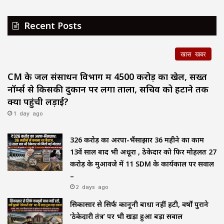
Recent Posts
खास खबर
CM के जल संसाधन विभाग में ₹4500 करोड़ का खेल, सख्त
नॉर्म्स से किसकी दुकान पर लगा ताला, सचिव को हटाने तक
क्यों पहुंची लड़ाई?
1 day ago
₹326 करोड़ का अरपा-भैंसाझार 36 महीने का काम
13वें साल बाद भी अधूरा , ठेकेदार को फिर मोहलत ₹27
करोड़ के मुआवजे में 11 SDM के कार्यकाल पर सवाल
–
2 days ago
सिकासार से सिर्फ कानूनी बाधा नहीं हटी, वर्षों पुराने
‘ठेकेदारी तंत्र’ पर भी खड़ा हुआ बड़ा सवाल