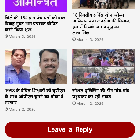
18 दिवसीय सर्विस ऑन व्हील्स
जिले की 184 ग्राम पंचायतों को बाल
अभियान बना जनसेवा की मिसाल,
विवाह मुक्त ग्राम पंचायत घोषित
हजारों दिव्यांगजन व वृद्धजन
करने प्रक्रिया शुरू
लाभान्वित
March 3, 2026
March 3, 2026
1998 के वंचित शिक्षकों को यूपीएस
सोशल पुलिसिंग की टीम गांव-गांव
के साथ ओपीएस चुनने का मौका दे
पहुंचकर कर रही संवाद
सरकार
March 2, 2026
March 2, 2026
Leave a Reply