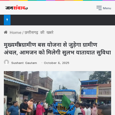
Menu
सिर्फ सवाल पूछने का नहीं, व्यवस्था से जवाब लेने का अधिकार है RTI, राजधानी में लोगों ने सीखा RTI का असली इस्तेमाल
Home
/
छत्तीसगढ़ की खबरे
मुख्यमंत्री ग्रामीण बस योजना से जुड़ेगा ग्रामीण
अंचल, आमजन को मिलेगी सुलभ यातायात सुविधा
Sushant Gautam
October 6, 2025