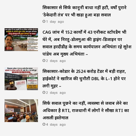
सिकासार से सिर्फ कानूनी बाधा नहीं हटी, वर्षों पुराने
‘ठेकेदारी तंत्र’ पर भी खड़ा हुआ बड़ा सवाल
1 day ago
CAG जांच में 152 कार्यों में 43 एनीकट स्टॉपडैम भी
घेरे में, अब निरतू-डोलमुआ की ड्राइंग-डिजाइन पर
सवाल हरदीडीह के समय कार्यपालन अभियंता रहे सुरेश
पांडेय अब मुख्य अभियंता –
2 days ago
सिकासार-कोडार के ₹2524 करोड़ टेंडर में बड़ी राहत,
हाईकोर्ट ने खारिज की चुनौती DBL के L-1 होने पर
लगी मुहर –
2 days ago
सिर्फ सवाल पूछने का नहीं, व्यवस्था से जवाब लेने का
अधिकार है RTI, राजधानी में लोगों ने सीखा RTI का
असली इस्तेमाल
4 days ago