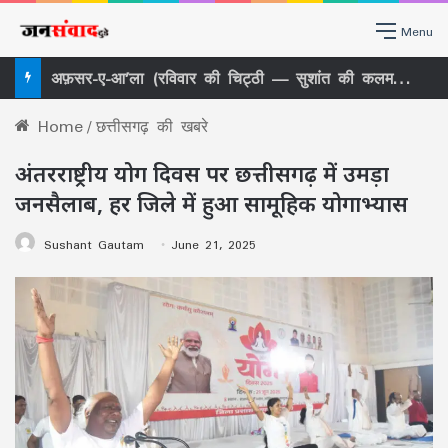
Menu
खबर का असर पैरी के भुगतान पर बवाल, अब MIS में भूचाल! प्रणव पाल हटे, 10 साल से अंगद की तरह पैर जमाए बैठे संजय भागवत की भी छुट्टी –
Home
/
छत्तीसगढ़ की खबरे
अंतरराष्ट्रीय योग दिवस पर छत्तीसगढ़ में उमड़ा
जनसैलाब, हर जिले में हुआ सामूहिक योगाभ्यास
Sushant Gautam
June 21, 2025