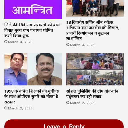
18 दिवसीय सर्विस ऑन व्हील्स
जिले की 184 ग्राम पंचायतों को बाल
अभियान बना जनसेवा की मिसाल,
विवाह मुक्त ग्राम पंचायत घोषित
हजारों दिव्यांगजन व वृद्धजन
करने प्रक्रिया शुरू
लाभान्वित
March 3, 2026
March 3, 2026
1998 के वंचित शिक्षकों को यूपीएस
सोशल पुलिसिंग की टीम गांव-गांव
के साथ ओपीएस चुनने का मौका दे
पहुंचकर कर रही संवाद
सरकार
March 2, 2026
March 2, 2026
Leave a Reply