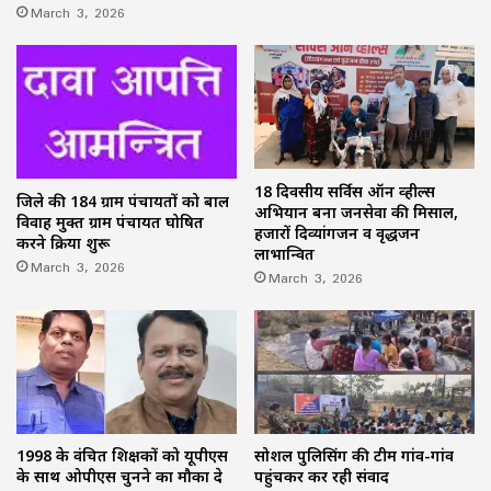
March 3, 2026
18 दिवसीय सर्विस ऑन व्हील्स
जिले की 184 ग्राम पंचायतों को बाल
अभियान बना जनसेवा की मिसाल,
विवाह मुक्त ग्राम पंचायत घोषित
हजारों दिव्यांगजन व वृद्धजन
करने प्रक्रिया शुरू
लाभान्वित
March 3, 2026
March 3, 2026
1998 के वंचित शिक्षकों को यूपीएस
सोशल पुलिसिंग की टीम गांव-गांव
के साथ ओपीएस चुनने का मौका दे
पहुंचकर कर रही संवाद