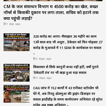
CM के जल संसाधन विभाग में ₹4500 करोड़ का खेल, सख्त
नॉर्म्स से किसकी दुकान पर लगा ताला, सचिव को हटाने तक
क्यों पहुंची लड़ाई?
1 day ago
₹326 करोड़ का अरपा-भैंसाझार 36 महीने का काम
13वें साल बाद भी अधूरा , ठेकेदार को फिर मोहलत ₹27
करोड़ के मुआवजे में 11 SDM के कार्यकाल पर सवाल
–
2 days ago
सिकासार से सिर्फ कानूनी बाधा नहीं हटी, वर्षों पुराने
‘ठेकेदारी तंत्र’ पर भी खड़ा हुआ बड़ा सवाल
3 days ago
CAG जांच में 152 कार्यों में 43 एनीकट स्टॉपडैम भी
घेरे में, अब निरतू-डोलमुआ की ड्राइंग-डिजाइन पर
सवाल हरदीडीह के समय कार्यपालन अभियंता रहे सुरेश
पांडेय अब मुख्य अभियंता –