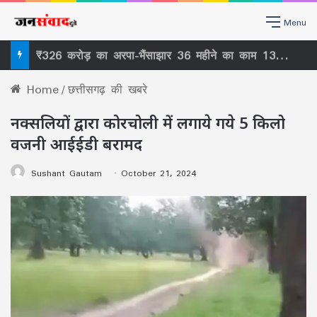
Menu
सिकासार से सिर्फ कानूनी बाधा नहीं हटी, वर्षों पुराने ‘ठेकेदारी तंत्र’ पर भी खड़ा हुआ बड़ा सवाल
Home
/
छत्तीसगढ़ की खबरे
नक्सलियों द्वारा कोरचोली में लगाये गये 5 किलो
वजनी आईईडी बरामद
Sushant Gautam
October 21, 2024