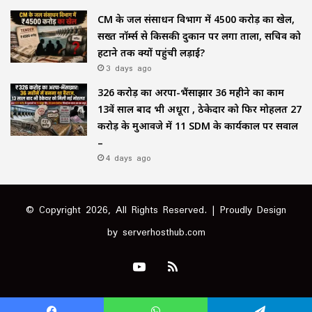
CM के जल संसाधन विभाग में ₹4500 करोड़ का खेल,
सख्त नॉर्म्स से किसकी दुकान पर लगा ताला, सचिव को
हटाने तक क्यों पहुंची लड़ाई?
3 days ago
₹326 करोड़ का अरपा-भैंसाझार 36 महीने का काम
13वें साल बाद भी अधूरा , ठेकेदार को फिर मोहलत ₹27
करोड़ के मुआवजे में 11 SDM के कार्यकाल पर सवाल
–
4 days ago
© Copyright 2026, All Rights Reserved. | Proudly Design
by
serverhosthub.com
YouTube
RSS