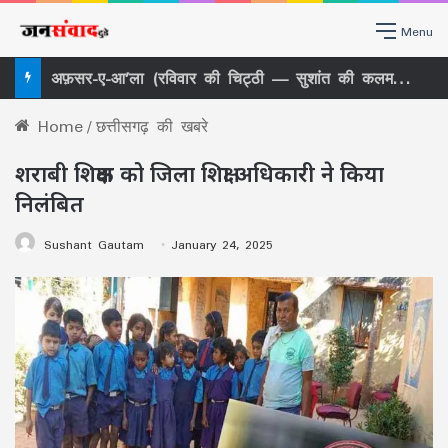
Menu
अफ़सर-ए-आ’ला (रविवार की चिट्ठी — सुशांत की कलम से)
Home
/
छत्तीसगढ़ की खबरे
शराबी शिक्षक को जिला शिक्षा अधिकारी ने किया
निलंबित
Sushant Gautam
January 24, 2025