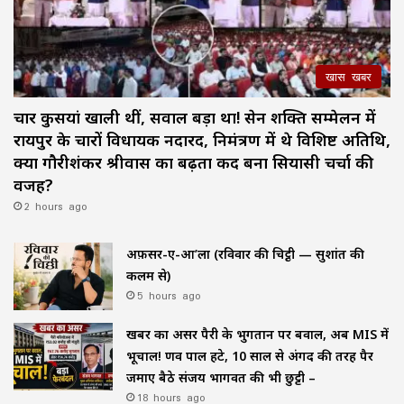
खास खबर
चार कुर्सियां खाली थीं, सवाल बड़ा था! सेन शक्ति सम्मेलन में
रायपुर के चारों विधायक नदारद, निमंत्रण में थे विशिष्ट अतिथि,
क्या गौरीशंकर श्रीवास का बढ़ता कद बना सियासी चर्चा की
वजह?
2 hours ago
अफ़सर-ए-आ’ला (रविवार की चिट्ठी — सुशांत की
कलम से)
5 hours ago
खबर का असर पैरी के भुगतान पर बवाल, अब MIS में
भूचाल! प्रणव पाल हटे, 10 साल से अंगद की तरह पैर
जमाए बैठे संजय भागवत की भी छुट्टी –
18 hours ago