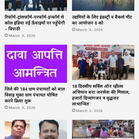
उद्यमियों के लिए इंडस्ट्री व बैंकर्स मीट
रिफॉर्म-ट्रांसफॉर्म-परफॉर्म-इन्फॉर्म से
का आयोजन 6 को
कोल इंडिया नई ऊँचाइयों पर पहुँचेगी
March 3, 2026
– त्रिपाठी
March 3, 2026
18 दिवसीय सर्विस ऑन व्हील्स
जिले की 184 ग्राम पंचायतों को बाल
अभियान बना जनसेवा की मिसाल,
विवाह मुक्त ग्राम पंचायत घोषित
हजारों दिव्यांगजन व वृद्धजन
करने प्रक्रिया शुरू
लाभान्वित
March 3, 2026
March 3, 2026