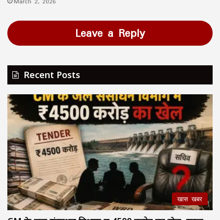
March 2, 2026
Leave a Reply
Recent Posts
खास खबर