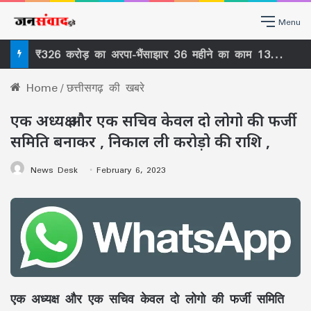
Menu
सिकासार से सिर्फ कानूनी बाधा नहीं हटी, वर्षों पुराने ‘ठेकेदारी तंत्र’ पर भी खड़ा हुआ बड़ा सवाल
Home
/
छत्तीसगढ़ की खबरे
एक अध्यक्ष और एक सचिव केवल दो लोगो की फर्जी
समिति बनाकर , निकाल ली करोड़ो की राशि ,
News Desk
February 6, 2023
एक अध्यक्ष और एक सचिव केवल दो लोगो की फर्जी समिति