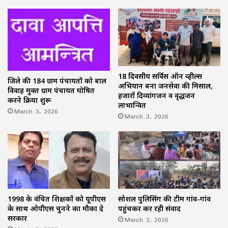
18 दिवसीय सर्विस ऑन व्हील्स
जिले की 184 ग्राम पंचायतों को बाल
अभियान बना जनसेवा की मिसाल,
विवाह मुक्त ग्राम पंचायत घोषित
हजारों दिव्यांगजन व वृद्धजन
करने प्रक्रिया शुरू
लाभान्वित
March 3, 2026
March 3, 2026
1998 के वंचित शिक्षकों को यूपीएस
सोशल पुलिसिंग की टीम गांव-गांव
के साथ ओपीएस चुनने का मौका दे
पहुंचकर कर रही संवाद
सरकार
March 2, 2026