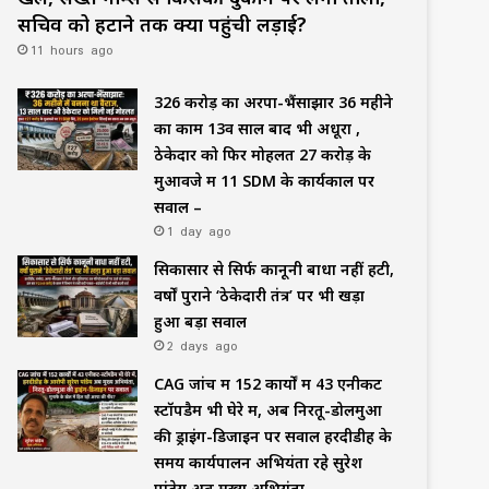
सचिव को हटाने तक क्यों पहुंची लड़ाई?
11 hours ago
₹326 करोड़ का अरपा-भैंसाझार 36 महीने
का काम 13वें साल बाद भी अधूरा ,
ठेकेदार को फिर मोहलत ₹27 करोड़ के
मुआवजे में 11 SDM के कार्यकाल पर
सवाल –
1 day ago
सिकासार से सिर्फ कानूनी बाधा नहीं हटी,
वर्षों पुराने ‘ठेकेदारी तंत्र’ पर भी खड़ा
हुआ बड़ा सवाल
2 days ago
CAG जांच में 152 कार्यों में 43 एनीकट
स्टॉपडैम भी घेरे में, अब निरतू-डोलमुआ
की ड्राइंग-डिजाइन पर सवाल हरदीडीह के
समय कार्यपालन अभियंता रहे सुरेश
पांडेय अब मुख्य अभियंता –