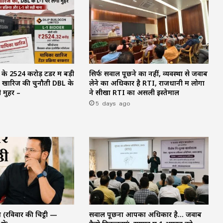
 ₹2524 करोड़ टेंडर में बड़ी
सिर्फ सवाल पूछने का नहीं, व्यवस्था से जवाब
ने खारिज की चुनौती DBL के
लेने का अधिकार है RTI, राजधानी में लोगों
 मुहर –
ने सीखा RTI का असली इस्तेमाल
5 days ago
रविवार की चिट्ठी —
सवाल पूछना आपका अधिकार है… जवाब