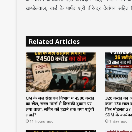
खण्डेलवाल, वार्ड केे पार्षद श्री वीरेन्द्र देवांगन सहित 
Related Articles
CM के जल संसाधन विभाग में ₹4500 करोड़
₹326 करोड़ का 
का खेल, सख्त नॉर्म्स से किसकी दुकान पर
काम 13वें साल ब
लगा ताला, सचिव को हटाने तक क्यों पहुंची
फिर मोहलत ₹27 क
लड़ाई?
SDM के कार्यक
11 hours ago
1 day ago