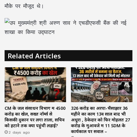
मौके पर मौजूद थे।
Related Articles
CM के जल संसाधन विभाग में ₹4500
₹326 करोड़ का अरपा-भैंसाझार 36
करोड़ का खेल, सख्त नॉर्म्स से
महीने का काम 13वें साल बाद भी
किसकी दुकान पर लगा ताला, सचिव
अधूरा , ठेकेदार को फिर मोहलत ₹27
को हटाने तक क्यों पहुंची लड़ाई?
करोड़ के मुआवजे में 11 SDM के
2 days ago
कार्यकाल पर सवाल –