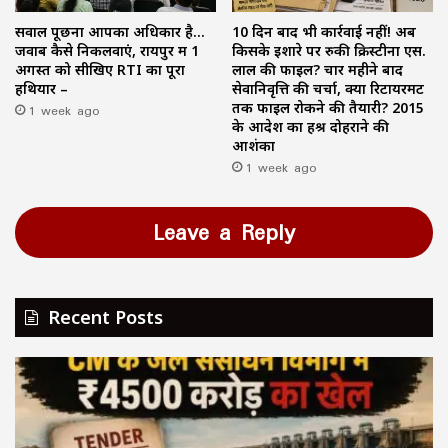
सवाल पूछना आपका अधिकार है…
10 दिन बाद भी कार्रवाई नहीं! अब
जवाब कैसे निकलवाएं, रायपुर में 1
किसके इशारे पर रुकी क्रिस्टीना एस.
अगस्त को सीखिए RTI का पूरा
लाल की फाइल? चार महीने बाद
हथियार –
सेवानिवृत्ति की चर्चा, क्या रिटायरमेंट
1 week ago
तक फाइल रोकने की तैयारी? 2015
के आदेश का हश्र दोहराने की
आशंका
1 week ago
Leave a Reply
Recent Posts