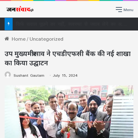
Menu
सिर्फ सवाल पूछने का नहीं, व्यवस्था से जवाब लेने का अधिकार है RTI, राजधानी में लोगों ने सीखा RTI का असली इस्तेमाल
Home
/
Uncategorized
उप मुख्यमंत्रीसाव ने एचडीएफसी बैंक की नई शाखा
का किया उद्घाटन
Sushant Gautam
July 15, 2024