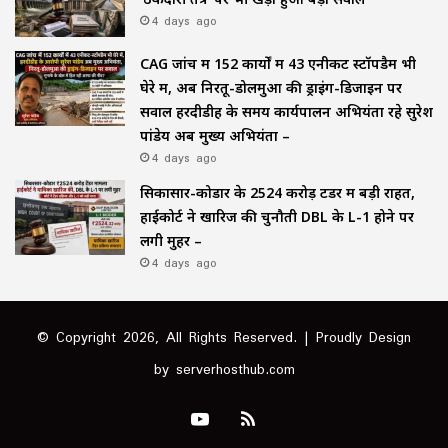
4 days ago
CAG जांच में 152 कार्यों में 43 एनीकट स्टॉपडैम भी
घेरे में, अब निरतू-डोलमुआ की ड्राइंग-डिजाइन पर
सवाल हरदीडीह के समय कार्यपालन अभियंता रहे सुरेश
पांडेय अब मुख्य अभियंता –
4 days ago
सिकासार-कोडार के ₹2524 करोड़ टेंडर में बड़ी राहत,
हाईकोर्ट ने खारिज की चुनौती DBL के L-1 होने पर
लगी मुहर –
4 days ago
© Copyright 2026, All Rights Reserved. | Proudly Design
by
serverhosthub.com
YouTube
RSS