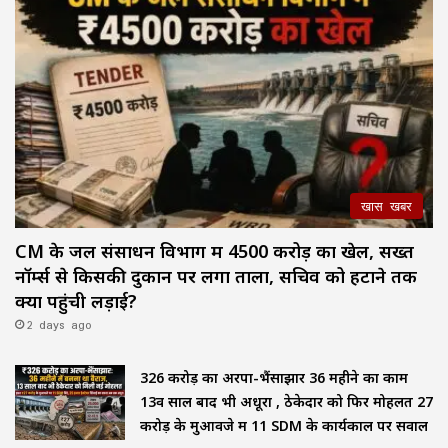
खास खबर
CM के जल संसाधन विभाग में ₹4500 करोड़ का खेल, सख्त
नॉर्म्स से किसकी दुकान पर लगा ताला, सचिव को हटाने तक
क्यों पहुंची लड़ाई?
2 days ago
₹326 करोड़ का अरपा-भैंसाझार 36 महीने का काम
13वें साल बाद भी अधूरा , ठेकेदार को फिर मोहलत ₹27
करोड़ के मुआवजे में 11 SDM के कार्यकाल पर सवाल