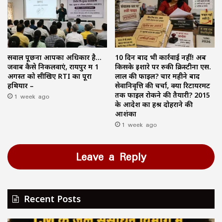
सवाल पूछना आपका अधिकार है…
10 दिन बाद भी कार्रवाई नहीं! अब
जवाब कैसे निकलवाएं, रायपुर में 1
किसके इशारे पर रुकी क्रिस्टीना एस.
अगस्त को सीखिए RTI का पूरा
लाल की फाइल? चार महीने बाद
हथियार –
सेवानिवृत्ति की चर्चा, क्या रिटायरमेंट
1 week ago
तक फाइल रोकने की तैयारी? 2015
के आदेश का हश्र दोहराने की
आशंका
1 week ago
Leave a Reply
Recent Posts