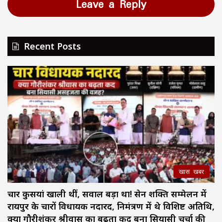
Leave a Reply
Recent Posts
खास खबर
चार कुर्सियां खाली थीं, सवाल बड़ा था! सेन शक्ति सम्मेलन में
रायपुर के चारों विधायक नदारद, निमंत्रण में थे विशिष्ट अतिथि,
क्या गौरीशंकर श्रीवास का बढ़ता कद बना सियासी चर्चा की