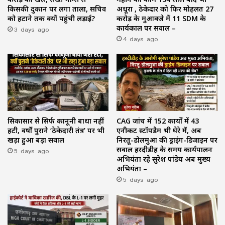
किसकी दुकान पर लगा ताला, सचिव
अधूरा , ठेकेदार को फिर मोहलत ₹27
को हटाने तक क्यों पहुंची लड़ाई?
करोड़ के मुआवजे में 11 SDM के
3 days ago
कार्यकाल पर सवाल –
4 days ago
सिकासार से सिर्फ कानूनी बाधा नहीं
CAG जांच में 152 कार्यों में 43
हटी, वर्षों पुराने ‘ठेकेदारी तंत्र’ पर भी
एनीकट स्टॉपडैम भी घेरे में, अब
खड़ा हुआ बड़ा सवाल
निरतू-डोलमुआ की ड्राइंग-डिजाइन पर
5 days ago
सवाल हरदीडीह के समय कार्यपालन
अभियंता रहे सुरेश पांडेय अब मुख्य
अभियंता –
5 days ago