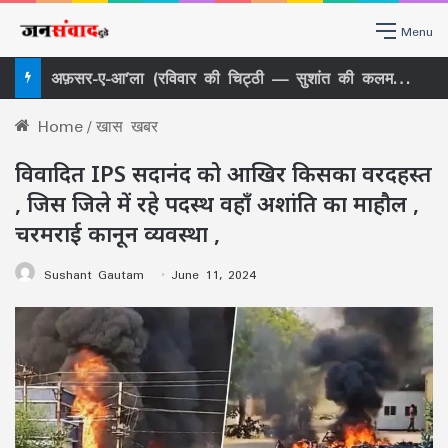
Menu
खबर का असर पैरी के भुगतान पर बवाल, अब MIS में भूचाल! प्रणव पाल हटे, 10 साल से अंगद की तरह पैर जमाए बैठे संजय भागवत की भी छुट्टी –
Home
/
खास खबर
विवादित IPS सदानंद को आखिर किसका वरदहस्त
, जिस जिले में रहे पदस्थ वहाँ अशांति का माहौल ,
चरमराई कानून व्यवस्था ,
Sushant Gautam
June 11, 2024