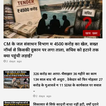
खास खबर
CM के जल संसाधन विभाग में ₹4500 करोड़ का खेल, सख्त
नॉर्म्स से किसकी दुकान पर लगा ताला, सचिव को हटाने तक
क्यों पहुंची लड़ाई?
2 days ago
₹326 करोड़ का अरपा-भैंसाझार 36 महीने का काम
13वें साल बाद भी अधूरा , ठेकेदार को फिर मोहलत ₹27
करोड़ के मुआवजे में 11 SDM के कार्यकाल पर सवाल
–
2 days ago
सिकासार से सिर्फ कानूनी बाधा नहीं हटी, वर्षों पुराने