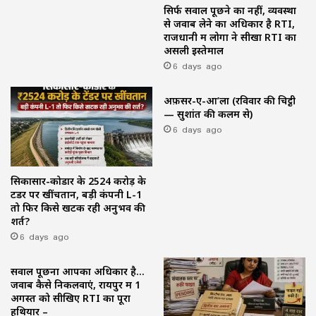
सिर्फ सवाल पूछने का नहीं, व्यवस्था
से जवाब लेने का अधिकार है RTI,
राजधानी में लोगों ने सीखा RTI का
असली इस्तेमाल
6 days ago
अफ़सर-ए-आ’ला (रविवार की चिट्ठी
— सुशांत की कलम से)
6 days ago
सिकासार-कोडार के ₹2524 करोड़ के
टेंडर पर खींचतान, बड़ी कंपनी L-1
तो फिर किसे खटक रही अनुभव की
शर्त?
6 days ago
सवाल पूछना आपका अधिकार है…
जवाब कैसे निकलवाएं, रायपुर में 1
अगस्त को सीखिए RTI का पूरा
हथियार –