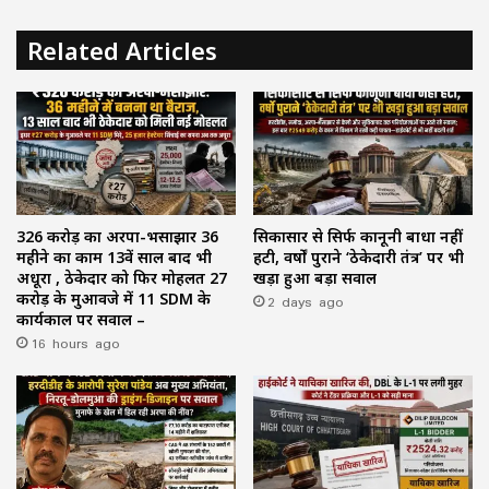
Related Articles
₹326 करोड़ का अरपा-भैंसाझार 36
सिकासार से सिर्फ कानूनी बाधा नहीं
महीने का काम 13वें साल बाद भी
हटी, वर्षों पुराने ‘ठेकेदारी तंत्र’ पर भी
अधूरा , ठेकेदार को फिर मोहलत ₹27
खड़ा हुआ बड़ा सवाल
करोड़ के मुआवजे में 11 SDM के
2 days ago
कार्यकाल पर सवाल –
16 hours ago