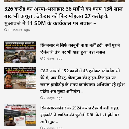
326 करोड़ का अरपा-भैंसाझार 36 महीने का काम 13वें साल
बाद भी अधूरा , ठेकेदार को फिर मोहलत ₹27 करोड़ के
मुआवजे में 11 SDM के कार्यकाल पर सवाल –
16 hours ago
सिकासार से सिर्फ कानूनी बाधा नहीं हटी, वर्षों पुराने
‘ठेकेदारी तंत्र’ पर भी खड़ा हुआ बड़ा सवाल
2 days ago
CAG जांच में 152 कार्यों में 43 एनीकट स्टॉपडैम भी
घेरे में, अब निरतू-डोलमुआ की ड्राइंग-डिजाइन पर
सवाल हरदीडीह के समय कार्यपालन अभियंता रहे सुरेश
पांडेय अब मुख्य अभियंता –
2 days ago
सिकासार-कोडार के ₹2524 करोड़ टेंडर में बड़ी राहत,
हाईकोर्ट ने खारिज की चुनौती DBL के L-1 होने पर
लगी मुहर –
2 days ago