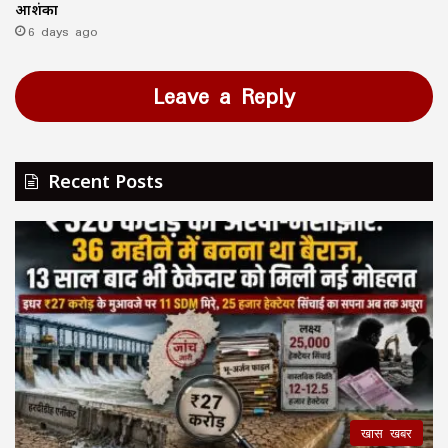
आशंका
6 days ago
Leave a Reply
Recent Posts
खास खबर