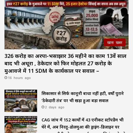
खास खबर
326 करोड़ का अरपा-भैंसाझार 36 महीने का काम 13वें साल
बाद भी अधूरा , ठेकेदार को फिर मोहलत ₹27 करोड़ के
मुआवजे में 11 SDM के कार्यकाल पर सवाल –
16 hours ago
सिकासार से सिर्फ कानूनी बाधा नहीं हटी, वर्षों पुराने
‘ठेकेदारी तंत्र’ पर भी खड़ा हुआ बड़ा सवाल
2 days ago
CAG जांच में 152 कार्यों में 43 एनीकट स्टॉपडैम भी
घेरे में, अब निरतू-डोलमुआ की ड्राइंग-डिजाइन पर