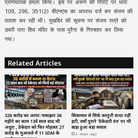
प्राणघातक हमला किया। इस पर अरूण की रिपोर्ट पर धारा
109, 296, 351(2) बीएनएस का अपराध दर्ज कर संजय की
तलाश कर रही थी। मुखबिर की सूचना पर संजय रात्रे को
डबरी पारा शिव मंदिर के पास पुरैना से गिरफ्तार कर लिया
गया।
Related Articles
₹326 करोड़ का अरपा-भैंसाझार 36
सिकासार से सिर्फ कानूनी बाधा नहीं
महीने का काम 13वें साल बाद भी
हटी, वर्षों पुराने ‘ठेकेदारी तंत्र’ पर भी
अधूरा , ठेकेदार को फिर मोहलत ₹27
खड़ा हुआ बड़ा सवाल
करोड़ के मुआवजे में 11 SDM के
2 days ago