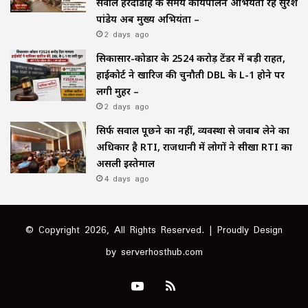
सवाल हरदीडीह के समय कार्यपालन अभियंता रहे सुरेश
पांडेय अब मुख्य अभियंता –
2 days ago
सिकासार-कोडार के ₹2524 करोड़ टेंडर में बड़ी राहत,
हाईकोर्ट ने खारिज की चुनौती DBL के L-1 होने पर
लगी मुहर –
2 days ago
सिर्फ सवाल पूछने का नहीं, व्यवस्था से जवाब लेने का
अधिकार है RTI, राजधानी में लोगों ने सीखा RTI का
असली इस्तेमाल
4 days ago
© Copyright 2026, All Rights Reserved. | Proudly Design
by
serverhosthub.com
YouTube
RSS