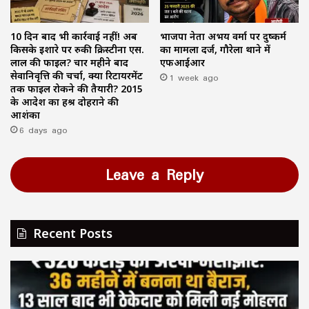
10 दिन बाद भी कार्रवाई नहीं! अब
भाजपा नेता अभय वर्मा पर दुष्कर्म
किसके इशारे पर रुकी क्रिस्टीना एस.
का मामला दर्ज, गौरेला थाने में
लाल की फाइल? चार महीने बाद
एफआईआर
सेवानिवृत्ति की चर्चा, क्या रिटायरमेंट
1 week ago
तक फाइल रोकने की तैयारी? 2015
के आदेश का हश्र दोहराने की
आशंका
6 days ago
Leave a Reply
Recent Posts