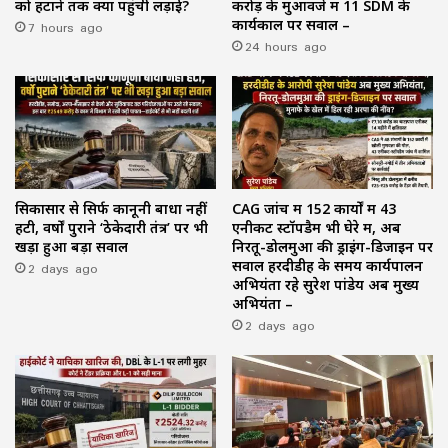
को हटाने तक क्यों पहुंची लड़ाई?
करोड़ के मुआवजे में 11 SDM के
7 hours ago
कार्यकाल पर सवाल –
24 hours ago
सिकासार से सिर्फ कानूनी बाधा नहीं
CAG जांच में 152 कार्यों में 43
हटी, वर्षों पुराने ‘ठेकेदारी तंत्र’ पर भी
एनीकट स्टॉपडैम भी घेरे में, अब
खड़ा हुआ बड़ा सवाल
निरतू-डोलमुआ की ड्राइंग-डिजाइन पर
2 days ago
सवाल हरदीडीह के समय कार्यपालन
अभियंता रहे सुरेश पांडेय अब मुख्य
अभियंता –
2 days ago