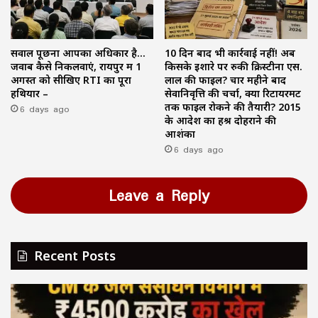
सवाल पूछना आपका अधिकार है…
10 दिन बाद भी कार्रवाई नहीं! अब
जवाब कैसे निकलवाएं, रायपुर में 1
किसके इशारे पर रुकी क्रिस्टीना एस.
अगस्त को सीखिए RTI का पूरा
लाल की फाइल? चार महीने बाद
हथियार –
सेवानिवृत्ति की चर्चा, क्या रिटायरमेंट
6 days ago
तक फाइल रोकने की तैयारी? 2015
के आदेश का हश्र दोहराने की
आशंका
6 days ago
Leave a Reply
Recent Posts