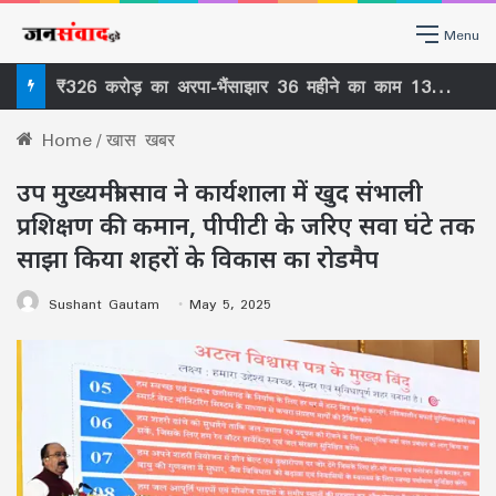
Menu
₹326 करोड़ का अरपा-भैंसाझार 36 महीने का काम 13वें साल बाद भी अधूरा , ठेकेदार को फिर मोहलत ₹27 करोड़ के मुआवजे में 11 SDM के कार्यकाल पर सवाल –
Home
/
खास खबर
उप मुख्यमंत्री साव ने कार्यशाला में खुद संभाली
प्रशिक्षण की कमान, पीपीटी के जरिए सवा घंटे तक
साझा किया शहरों के विकास का रोडमैप
Sushant Gautam
May 5, 2025