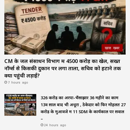
खास खबर
CM के जल संसाधन विभाग में ₹4500 करोड़ का खेल, सख्त
नॉर्म्स से किसकी दुकान पर लगा ताला, सचिव को हटाने तक
क्यों पहुंची लड़ाई?
7 hours ago
₹326 करोड़ का अरपा-भैंसाझार 36 महीने का काम
13वें साल बाद भी अधूरा , ठेकेदार को फिर मोहलत ₹27
करोड़ के मुआवजे में 11 SDM के कार्यकाल पर सवाल
–
24 hours ago