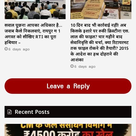
सवाल पूछना आपका अधिकार है…
10 दिन बाद भी कार्रवाई नहीं! अब
जवाब कैसे निकलवाएं, रायपुर में 1
किसके इशारे पर रुकी क्रिस्टीना एस.
अगस्त को सीखिए RTI का पूरा
लाल की फाइल? चार महीने बाद
हथियार –
सेवानिवृत्ति की चर्चा, क्या रिटायरमेंट
6 days ago
तक फाइल रोकने की तैयारी? 2015
के आदेश का हश्र दोहराने की
आशंका
6 days ago
Leave a Reply
Recent Posts