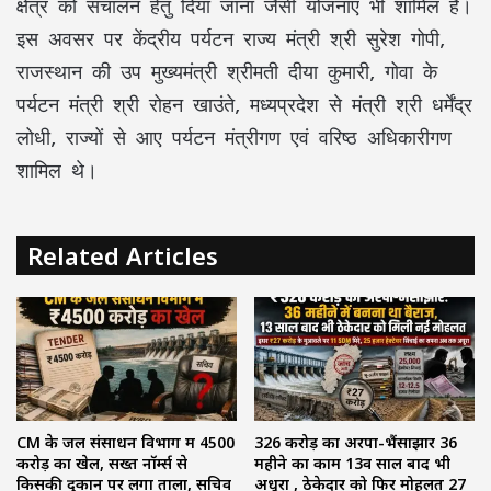
क्षेत्र को संचालन हेतु दिया जाना जैसी योजनाएं भी शामिल है।
इस अवसर पर केंद्रीय पर्यटन राज्य मंत्री श्री सुरेश गोपी,
राजस्थान की उप मुख्यमंत्री श्रीमती दीया कुमारी, गोवा के
पर्यटन मंत्री श्री रोहन खाउंते, मध्यप्रदेश से मंत्री श्री धर्मेंद्र
लोधी, राज्यों से आए पर्यटन मंत्रीगण एवं वरिष्ठ अधिकारीगण
शामिल थे।
Related Articles
CM के जल संसाधन विभाग में ₹4500
₹326 करोड़ का अरपा-भैंसाझार 36
करोड़ का खेल, सख्त नॉर्म्स से
महीने का काम 13वें साल बाद भी
किसकी दुकान पर लगा ताला, सचिव
अधूरा , ठेकेदार को फिर मोहलत ₹27