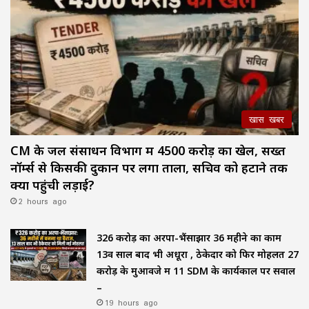
खास खबर
CM के जल संसाधन विभाग में ₹4500 करोड़ का खेल, सख्त
नॉर्म्स से किसकी दुकान पर लगा ताला, सचिव को हटाने तक
क्यों पहुंची लड़ाई?
2 hours ago
₹326 करोड़ का अरपा-भैंसाझार 36 महीने का काम
13वें साल बाद भी अधूरा , ठेकेदार को फिर मोहलत ₹27
करोड़ के मुआवजे में 11 SDM के कार्यकाल पर सवाल
–
19 hours ago