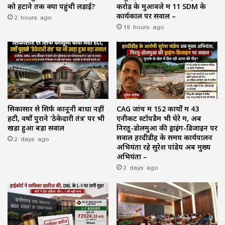
को हटाने तक क्यों पहुंची लड़ाई?
करोड़ के मुआवजे में 11 SDM के
2 hours ago
कार्यकाल पर सवाल –
19 hours ago
सिकासार से सिर्फ कानूनी बाधा नहीं
CAG जांच में 152 कार्यों में 43
हटी, वर्षों पुराने ‘ठेकेदारी तंत्र’ पर भी
एनीकट स्टॉपडैम भी घेरे में, अब
खड़ा हुआ बड़ा सवाल
निरतू-डोलमुआ की ड्राइंग-डिजाइन पर
2 days ago
सवाल हरदीडीह के समय कार्यपालन
अभियंता रहे सुरेश पांडेय अब मुख्य
अभियंता –
2 days ago