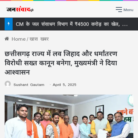
Menu
CM के जल संसाधन विभाग में ₹4500 करोड़ का खेल, सख्त नॉर्म्स से किसकी दुकान पर लगा ताला, सचिव को हटाने तक क्यों पहुंची लड़ाई?
Home
/
खास खबर
छत्तीसगढ़ राज्य में लव जिहाद और धर्मांतरण
विरोधी सख्त कानून बनेगा, मुख्यमंत्री ने दिया
आश्वासन
Sushant Gautam
April 5, 2025