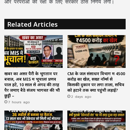
और परंपराओं की रक्षा के लिए सरकार ठोस निर्णय लेगी।
Related Articles
खबर का असर पैरी के भुगतान पर
CM के जल संसाधन विभाग में ₹4500
बवाल, अब MIS में भूचाल! प्रणव
करोड़ का खेल, सख्त नॉर्म्स से
पाल हटे, 10 साल से अंगद की तरह
किसकी दुकान पर लगा ताला, सचिव
पैर जमाए बैठे संजय भागवत की भी
को हटाने तक क्यों पहुंची लड़ाई?
छुट्टी –
2 days ago
7 hours ago