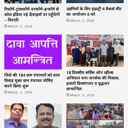
उद्यमियों के लिए इंडस्ट्री व बैंकर्स मीट
रिफॉर्म-ट्रांसफॉर्म-परफॉर्म-इन्फॉर्म से
का आयोजन 6 को
कोल इंडिया नई ऊँचाइयों पर पहुँचेगी
March 3, 2026
– त्रिपाठी
March 3, 2026
18 दिवसीय सर्विस ऑन व्हील्स
जिले की 184 ग्राम पंचायतों को बाल
अभियान बना जनसेवा की मिसाल,
विवाह मुक्त ग्राम पंचायत घोषित
हजारों दिव्यांगजन व वृद्धजन
करने प्रक्रिया शुरू
लाभान्वित
March 3, 2026
March 3, 2026