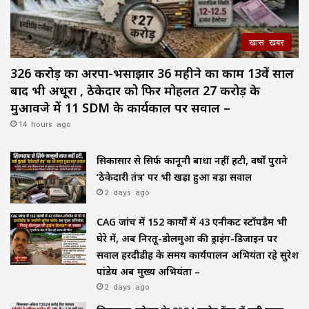
खास खबर
326 करोड़ का अरपा-भैंसाझार 36 महीने का काम 13वें साल
बाद भी अधूरा , ठेकेदार को फिर मोहलत ₹27 करोड़ के
मुआवजे में 11 SDM के कार्यकाल पर सवाल –
14 hours ago
सिकासार से सिर्फ कानूनी बाधा नहीं हटी, वर्षों पुराने
‘ठेकेदारी तंत्र’ पर भी खड़ा हुआ बड़ा सवाल
2 days ago
CAG जांच में 152 कार्यों में 43 एनीकट स्टॉपडैम भी
घेरे में, अब निरतू-डोलमुआ की ड्राइंग-डिजाइन पर
सवाल हरदीडीह के समय कार्यपालन अभियंता रहे सुरेश
पांडेय अब मुख्य अभियंता –
2 days ago