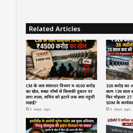
Related Articles
CM के जल संसाधन विभाग में ₹4500 करोड़
₹326 करोड़ का 
का खेल, सख्त नॉर्म्स से किसकी दुकान पर
काम 13वें साल ब
लगा ताला, सचिव को हटाने तक क्यों पहुंची
फिर मोहलत ₹27 क
लड़ाई?
SDM के कार्यक
2 days ago
2 days ago