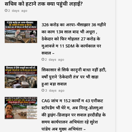
सचिव को हटाने तक क्यों पहुंची लड़ाई?
2 days ago
₹326 करोड़ का अरपा-भैंसाझार 36 महीने
का काम 13वें साल बाद भी अधूरा ,
ठेकेदार को फिर मोहलत ₹27 करोड़ के
मुआवजे में 11 SDM के कार्यकाल पर
सवाल –
2 days ago
सिकासार से सिर्फ कानूनी बाधा नहीं हटी,
वर्षों पुराने ‘ठेकेदारी तंत्र’ पर भी खड़ा
हुआ बड़ा सवाल
3 days ago
CAG जांच में 152 कार्यों में 43 एनीकट
स्टॉपडैम भी घेरे में, अब निरतू-डोलमुआ
की ड्राइंग-डिजाइन पर सवाल हरदीडीह के
समय कार्यपालन अभियंता रहे सुरेश
पांडेय अब मुख्य अभियंता –