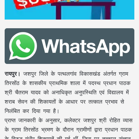
रायपुर।
जशपुर जिले के पत्थलगांव विकासखंड अंतर्गत ग्राम
तिरसोंठ के शासकीय प्राथमिक शाला में पदस्थ प्रधान पाठक
श्री चैतराम यादव को अनाधिकृत अनुपस्थिति एवं विद्यालय में
शराब सेवन की शिकायतों के आधार पर तत्काल प्रभाव से
निलंबित कर दिया गया है।
प्राप्त जानकारी के अनुसार, कलेक्टर जशपुर श्री रोहित व्यास
के ग्राम तिरसोंठ भ्रमण के दौरान ग्रामीणों द्वारा प्रधान पाठक
के विरुद्ध गंभीर शिकायतें की गई थीं, जिस पर तत्काल संज्ञान