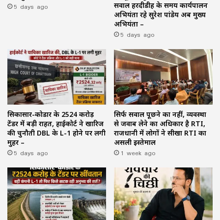
5 days ago
सवाल हरदीडीह के समय कार्यपालन
अभियंता रहे सुरेश पांडेय अब मुख्य
अभियंता –
5 days ago
सिकासार-कोडार के ₹2524 करोड़
सिर्फ सवाल पूछने का नहीं, व्यवस्था
टेंडर में बड़ी राहत, हाईकोर्ट ने खारिज
से जवाब लेने का अधिकार है RTI,
की चुनौती DBL के L-1 होने पर लगी
राजधानी में लोगों ने सीखा RTI का
मुहर –
असली इस्तेमाल
5 days ago
1 week ago