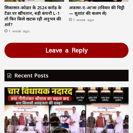
सिकासार-कोडार के ₹2524 करोड़ के
अफ़सर-ए-आ’ला (रविवार की चिट्ठी
टेंडर पर खींचतान, बड़ी कंपनी L-1
— सुशांत की कलम से)
तो फिर किसे खटक रही अनुभव की
1 week ago
शर्त?
1 week ago
Leave a Reply
Recent Posts