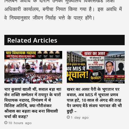
निलंबन अवधि के दौरान उनका मुख्यालय विकासखंड शिक्षा
अधिकारी कार्यालय, बगीचा नियत किया गया है। इस अवधि में
वे नियमानुसार जीवन निर्वाह भत्ते के पात्र होंगे।
Related Articles
चार कुर्सियां खाली थीं, सवाल बड़ा था!
खबर का असर पैरी के भुगतान पर
सेन शक्ति सम्मेलन में रायपुर के चारों
बवाल, अब MIS में भूचाल! प्रणव
विधायक नदारद, निमंत्रण में थे
पाल हटे, 10 साल से अंगद की तरह
विशिष्ट अतिथि, क्या गौरीशंकर
पैर जमाए बैठे संजय भागवत की भी
श्रीवास का बढ़ता कद बना सियासी
छुट्टी –
चर्चा की वजह?
1 day ago
10 hours ago