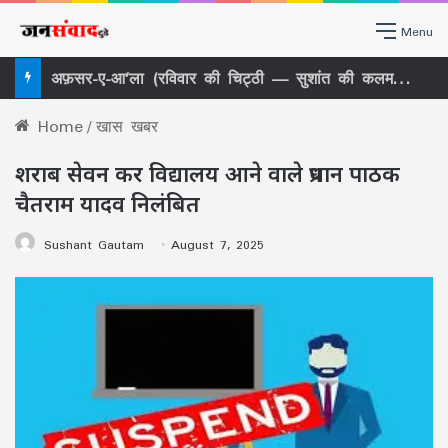
Menu
अफ़सर-ए-आ’ला (रविवार की चिट्ठी — सुशांत की कलम से)
Home
/
खास खबर
शराब सेवन कर विद्यालय आने वाले प्रधान पाठक
चैतराम यादव निलंबित
Sushant Gautam
August 7, 2025