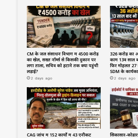
CM के जल संसाधन विभाग में ₹4500 करोड़
₹326 करोड़ का 
का खेल, सख्त नॉर्म्स से किसकी दुकान पर
काम 13वें साल ब
लगा ताला, सचिव को हटाने तक क्यों पहुंची
फिर मोहलत ₹27 क
लड़ाई?
SDM के कार्यक
2 days ago
2 days ago
CAG जांच में 152 कार्यों में 43 एनीकट
सिकासार-कोडार के