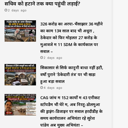
सचिव को हटाने तक क्यों पहुंची लड़ाई?
2 days ago
₹326 करोड़ का अरपा-भैंसाझार 36 महीने
का काम 13वें साल बाद भी अधूरा ,
ठेकेदार को फिर मोहलत ₹27 करोड़ के
मुआवजे में 11 SDM के कार्यकाल पर
सवाल –
2 days ago
सिकासार से सिर्फ कानूनी बाधा नहीं हटी,
वर्षों पुराने ‘ठेकेदारी तंत्र’ पर भी खड़ा
हुआ बड़ा सवाल
4 days ago
CAG जांच में 152 कार्यों में 43 एनीकट
स्टॉपडैम भी घेरे में, अब निरतू-डोलमुआ
की ड्राइंग-डिजाइन पर सवाल हरदीडीह के
समय कार्यपालन अभियंता रहे सुरेश
पांडेय अब मुख्य अभियंता –