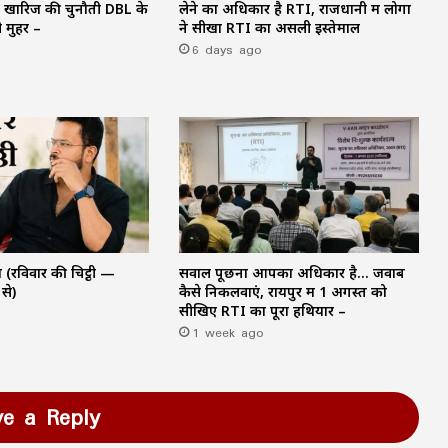
ने खारिज की चुनौती DBL के
लेने का अधिकार है RTI, राजधानी में लोगों
 मुहर –
ने सीखा RTI का असली इस्तेमाल
6 days ago
रविवार की चिट्ठी —
सवाल पूछना आपका अधिकार है… जवाब
से)
कैसे निकलवाएं, रायपुर में 1 अगस्त को
सीखिए RTI का पूरा हथियार –
1 week ago
ve a Reply