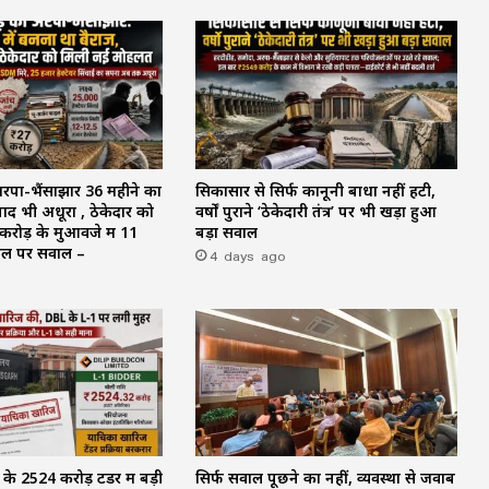
अरपा-भैंसाझार 36 महीने का
सिकासार से सिर्फ कानूनी बाधा नहीं हटी,
ाद भी अधूरा , ठेकेदार को
वर्षों पुराने ‘ठेकेदारी तंत्र’ पर भी खड़ा हुआ
रोड़ के मुआवजे में 11
बड़ा सवाल
ाल पर सवाल –
4 days ago
 ₹2524 करोड़ टेंडर में बड़ी
सिर्फ सवाल पूछने का नहीं, व्यवस्था से जवाब