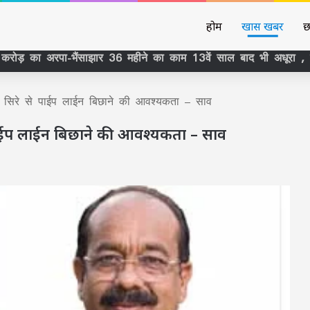
होम
खास खबर
छ
र से सिर्फ कानूनी बाधा नहीं हटी, वर्षों पुराने ‘ठेकेदारी तंत्र’ पर भी खड
ये सिरे से पाईप लाईन बिछाने की आवश्यकता – साव
े पाईप लाईन बिछाने की आवश्यकता – साव