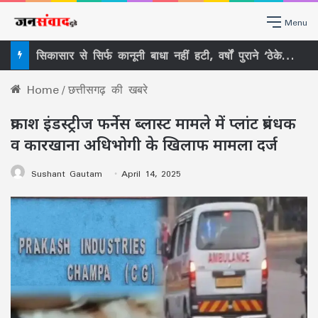
Menu
सिकासार से सिर्फ कानूनी बाधा नहीं हटी, वर्षों पुराने ‘ठेकेदारी तंत्र’ पर भी खड़ा हुआ बड़ा सवाल
Home
/
छत्तीसगढ़ की खबरे
प्रकाश इंडस्ट्रीज फर्नेस ब्लास्ट मामले में प्लांट प्रबंधक
व कारखाना अधिभोगी के खिलाफ मामला दर्ज
Sushant Gautam
April 14, 2025