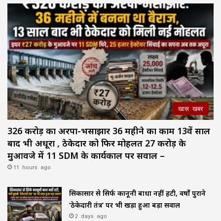
खास खबर
326 करोड़ का अरपा-भैंसाझार 36 महीने का काम 13वें साल
बाद भी अधूरा , ठेकेदार को फिर मोहलत ₹27 करोड़ के
मुआवजे में 11 SDM के कार्यकाल पर सवाल –
11 hours ago
सिकासार से सिर्फ कानूनी बाधा नहीं हटी, वर्षों पुराने
‘ठेकेदारी तंत्र’ पर भी खड़ा हुआ बड़ा सवाल
2 days ago