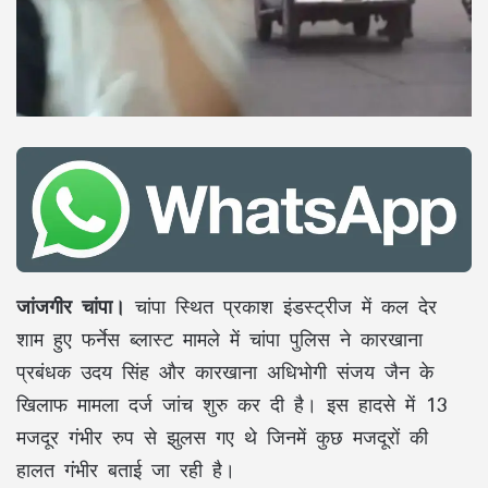
जांजगीर चांपा।
चांपा स्थित प्रकाश इंडस्ट्रीज में कल देर
शाम हुए फर्नेस ब्लास्ट मामले में चांपा पुलिस ने कारखाना
प्रबंधक उदय सिंह और कारखाना अधिभोगी संजय जैन के
खिलाफ मामला दर्ज जांच शुरु कर दी है। इस हादसे में 13
मजदूर गंभीर रुप से झुलस गए थे जिनमें कुछ मजदूरों की
हालत गंभीर बताई जा रही है।