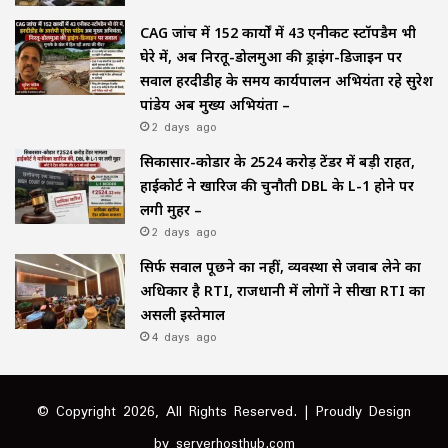
CAG जांच में 152 कार्यों में 43 एनीकट स्टॉपडैम भी
घेरे में, अब निरतू-डोलमुआ की ड्राइंग-डिजाइन पर
सवाल हरदीडीह के समय कार्यपालन अभियंता रहे सुरेश
पांडेय अब मुख्य अभियंता –
2 days ago
सिकासार-कोडार के ₹2524 करोड़ टेंडर में बड़ी राहत,
हाईकोर्ट ने खारिज की चुनौती DBL के L-1 होने पर
लगी मुहर –
2 days ago
सिर्फ सवाल पूछने का नहीं, व्यवस्था से जवाब लेने का
अधिकार है RTI, राजधानी में लोगों ने सीखा RTI का
असली इस्तेमाल
4 days ago
© Copyright 2026, All Rights Reserved. | Proudly Design
by
serverhosthub.com