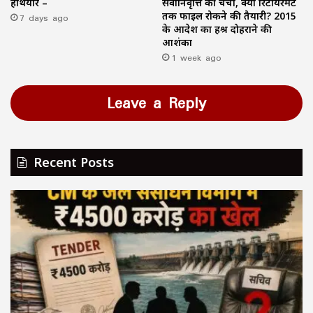
हथियार –
सेवानिवृत्ति की चर्चा, क्या रिटायरमेंट
7 days ago
तक फाइल रोकने की तैयारी? 2015
के आदेश का हश्र दोहराने की
आशंका
1 week ago
Leave a Reply
Recent Posts