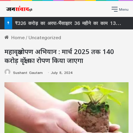
Menu
₹326 करोड़ का अरपा-भैंसाझार 36 महीने का काम 13वें साल बाद भी अधूरा , ठेकेदार को फिर मोहलत ₹27 करोड़ के मुआवजे में 11 SDM के कार्यकाल पर सवाल –
Home
/
Uncategorized
महावृक्षारोपण अभियान : मार्च 2025 तक 140
करोड़ वृक्षों का रोपण किया जाएगा
Sushant Gautam
July 8, 2024