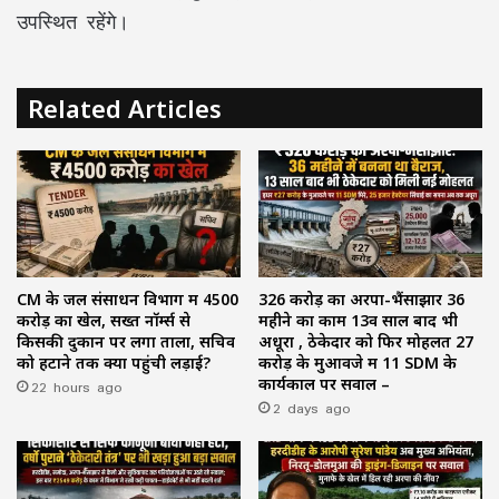
उपस्थित रहेंगे।
Related Articles
CM के जल संसाधन विभाग में ₹4500
₹326 करोड़ का अरपा-भैंसाझार 36
करोड़ का खेल, सख्त नॉर्म्स से
महीने का काम 13वें साल बाद भी
किसकी दुकान पर लगा ताला, सचिव
अधूरा , ठेकेदार को फिर मोहलत ₹27
को हटाने तक क्यों पहुंची लड़ाई?
करोड़ के मुआवजे में 11 SDM के
22 hours ago
कार्यकाल पर सवाल –
2 days ago