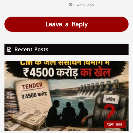
1 week ago
Leave a Reply
Recent Posts
खास खबर