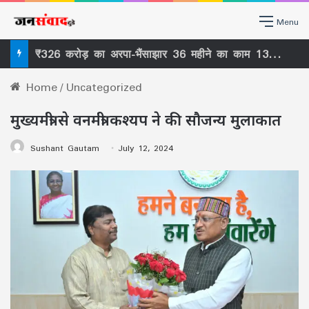
Menu
₹326 करोड़ का अरपा-भैंसाझार 36 महीने का काम 13वें साल बाद भी अधूरा , ठेकेदार को फिर मोहलत ₹27 करोड़ के मुआवजे में 11 SDM के कार्यकाल पर सवाल –
Home
/
Uncategorized
मुख्यमंत्री से वनमंत्री कश्यप ने की सौजन्य मुलाकात
Sushant Gautam
July 12, 2024