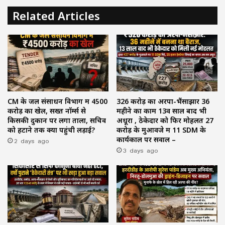
Related Articles
CM के जल संसाधन विभाग में ₹4500
₹326 करोड़ का अरपा-भैंसाझार 36
करोड़ का खेल, सख्त नॉर्म्स से
महीने का काम 13वें साल बाद भी
किसकी दुकान पर लगा ताला, सचिव
अधूरा , ठेकेदार को फिर मोहलत ₹27
को हटाने तक क्यों पहुंची लड़ाई?
करोड़ के मुआवजे में 11 SDM के
2 days ago
कार्यकाल पर सवाल –
3 days ago