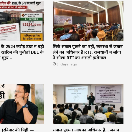
 ₹2524 करोड़ टेंडर में बड़ी
सिर्फ सवाल पूछने का नहीं, व्यवस्था से जवाब
ने खारिज की चुनौती DBL के
लेने का अधिकार है RTI, राजधानी में लोगों
 मुहर –
ने सीखा RTI का असली इस्तेमाल
6 days ago
रविवार की चिट्ठी —
सवाल पूछना आपका अधिकार है… जवाब