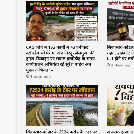
CAG जांच में 152 कार्यों में 43 एनीकट
सिकासार-कोडार के
स्टॉपडैम भी घेरे में, अब निरतू-डोलमुआ की
राहत, हाईकोर्ट 
ड्राइंग-डिजाइन पर सवाल हरदीडीह के समय
L-1 होने पर लगी
कार्यपालन अभियंता रहे सुरेश पांडेय अब
4 days ago
मुख्य अभियंता –
4 days ago
सिकासार-कोडार के ₹2524 करोड़ के टेंडर पर
अफ़सर-ए-आ’ला (