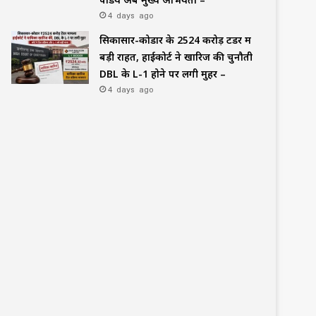
4 days ago
सिकासार-कोडार के ₹2524 करोड़ टेंडर में
बड़ी राहत, हाईकोर्ट ने खारिज की चुनौती
DBL के L-1 होने पर लगी मुहर –
4 days ago