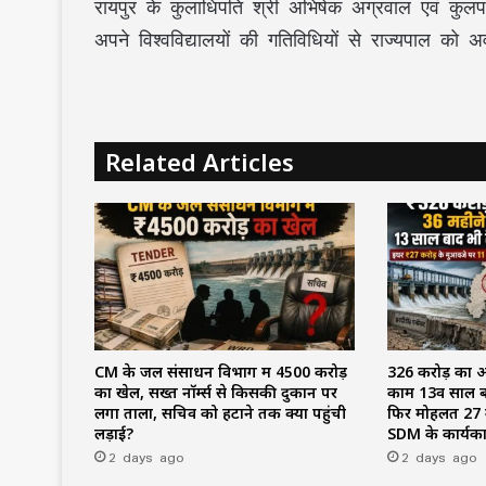
रायपुर के कुलाधिपति श्री अभिषेक अग्रवाल एवं कुलपत
अपने विश्वविद्यालयों की गतिविधियों से राज्यपाल को
Related Articles
CM के जल संसाधन विभाग में ₹4500 करोड़
₹326 करोड़ का 
का खेल, सख्त नॉर्म्स से किसकी दुकान पर
काम 13वें साल ब
लगा ताला, सचिव को हटाने तक क्यों पहुंची
फिर मोहलत ₹27 क
लड़ाई?
SDM के कार्यक
2 days ago
2 days ago