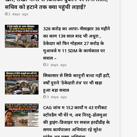
सचिव को हटाने तक क्यों पहुंची लड़ाई?
2 days ago
₹326 करोड़ का अरपा-भैंसाझार 36 महीने
का काम 13वें साल बाद भी अधूरा ,
ठेकेदार को फिर मोहलत ₹27 करोड़ के
मुआवजे में 11 SDM के कार्यकाल पर
सवाल –
2 days ago
सिकासार से सिर्फ कानूनी बाधा नहीं हटी,
वर्षों पुराने ‘ठेकेदारी तंत्र’ पर भी खड़ा
हुआ बड़ा सवाल
3 days ago
CAG जांच में 152 कार्यों में 43 एनीकट
स्टॉपडैम भी घेरे में, अब निरतू-डोलमुआ
की ड्राइंग-डिजाइन पर सवाल हरदीडीह के
समय कार्यपालन अभियंता रहे सुरेश
पांडेय अब मुख्य अभियंता –