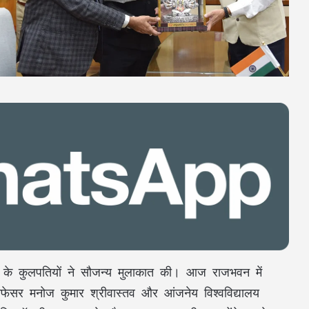
यों के कुलपतियों ने सौजन्य मुलाकात की। आज राजभवन में
प्रोफेसर मनोज कुमार श्रीवास्तव और आंजनेय विश्वविद्यालय