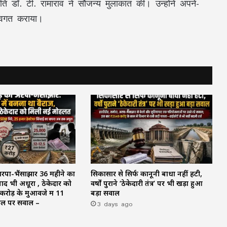
ि डॉ. टी. रामाराव ने सौजन्य मुलाकात की। उन्होंने अपने-
 अवगत कराया।
अरपा-भैंसाझार 36 महीने का
सिकासार से सिर्फ कानूनी बाधा नहीं हटी,
ाद भी अधूरा , ठेकेदार को
वर्षों पुराने ‘ठेकेदारी तंत्र’ पर भी खड़ा हुआ
रोड़ के मुआवजे में 11
बड़ा सवाल
ाल पर सवाल –
3 days ago