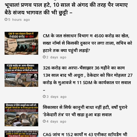
भूचाल! प्रणव पाल हटे, 10 साल से अंगद की तरह पैर जमाए
बैठे संजय भागवत की भी छुट्टी –
5 hours ago
CM के जल संसाधन विभाग में ₹4500 करोड़ का खेल,
सख्त नॉर्म्स से किसकी दुकान पर लगा ताला, सचिव को
हटाने तक क्यों पहुंची लड़ाई?
2 days ago
₹326 करोड़ का अरपा-भैंसाझार 36 महीने का काम
13वें साल बाद भी अधूरा , ठेकेदार को फिर मोहलत ₹27
करोड़ के मुआवजे में 11 SDM के कार्यकाल पर सवाल
–
3 days ago
सिकासार से सिर्फ कानूनी बाधा नहीं हटी, वर्षों पुराने
‘ठेकेदारी तंत्र’ पर भी खड़ा हुआ बड़ा सवाल
4 days ago
CAG जांच में 152 कार्यों में 43 एनीकट स्टॉपडैम भी