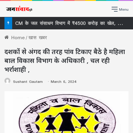
Menu
₹326 करोड़ का अरपा-भैंसाझार 36 महीने का काम 13वें साल बाद भी अधूरा , ठेकेदार को फिर मोहलत ₹27 करोड़ के मुआवजे में 11 SDM के कार्यकाल पर सवाल –
Home
/
खास खबर
दशकों से अंगद की तरह पांव टिकाए बैठे है महिला
बाल विकास विभाग के अधिकारी , चल रही
भर्राशाही ,
Sushant Gautam
March 6, 2024