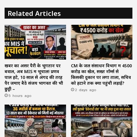
Related Articles
खबर का असर पैरी के भुगतान पर
CM के जल संसाधन विभाग में ₹4500
बवाल, अब MIS में भूचाल! प्रणव
करोड़ का खेल, सख्त नॉर्म्स से
पाल हटे, 10 साल से अंगद की तरह
किसकी दुकान पर लगा ताला, सचिव
पैर जमाए बैठे संजय भागवत की भी
को हटाने तक क्यों पहुंची लड़ाई?
छुट्टी –
2 days ago
5 hours ago