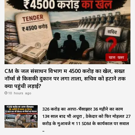
खास खबर
CM के जल संसाधन विभाग में ₹4500 करोड़ का खेल, सख्त
नॉर्म्स से किसकी दुकान पर लगा ताला, सचिव को हटाने तक
क्यों पहुंची लड़ाई?
10 hours ago
₹326 करोड़ का अरपा-भैंसाझार 36 महीने का काम
13वें साल बाद भी अधूरा , ठेकेदार को फिर मोहलत ₹27
करोड़ के मुआवजे में 11 SDM के कार्यकाल पर सवाल
–