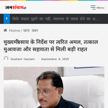
Menu
सिर्फ सवाल पूछने का नहीं, व्यवस्था से जवाब लेने का अधिकार है RTI, राजधानी में लोगों ने सीखा RTI का असली इस्तेमाल
Home
/
खास खबर
मुख्यमंत्री साय के निर्देश पर त्वरित अमल, तत्काल
मुआवजा और सहायता से मिली बड़ी राहत
Sushant Gautam
September 4, 2025