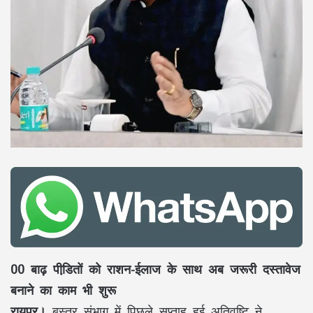
00 बाढ़ पीडि़तों को राशन-ईलाज के साथ अब जरूरी दस्तावेज
बनाने का काम भी शुरू
रायपुर।
बस्तर संभाग में पिछले सप्ताह हुई अतिवृष्टि ने