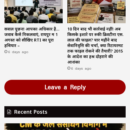
सवाल पूछना आपका अधिकार है…
10 दिन बाद भी कार्रवाई नहीं! अब
जवाब कैसे निकलवाएं, रायपुर में 1
किसके इशारे पर रुकी क्रिस्टीना एस.
अगस्त को सीखिए RTI का पूरा
लाल की फाइल? चार महीने बाद
हथियार –
सेवानिवृत्ति की चर्चा, क्या रिटायरमेंट
6 days ago
तक फाइल रोकने की तैयारी? 2015
के आदेश का हश्र दोहराने की
आशंका
6 days ago
Leave a Reply
Recent Posts