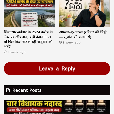
सिकासार-कोडार के ₹2524 करोड़ के
अफ़सर-ए-आ’ला (रविवार की चिट्ठी
टेंडर पर खींचतान, बड़ी कंपनी L-1
— सुशांत की कलम से)
तो फिर किसे खटक रही अनुभव की
1 week ago
शर्त?
1 week ago
Leave a Reply
Recent Posts