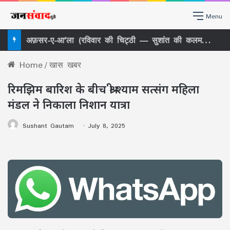
Menu
अफ़सर-ए-आ’ला (रविवार की चिट्ठी — सुशांत की कलम से)
Home
/
खास खबर
रिमझिम बारिश के बीच श्री श्याम सत्संग महिला
मंडल ने निकाला निशान यात्रा
Sushant Gautam
July 8, 2025