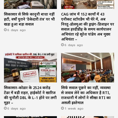
सिकासार से सिर्फ कानूनी बाधा नहीं
CAG जांच में 152 कार्यों में 43
हटी, वर्षों पुराने ‘ठेकेदारी तंत्र’ पर भी
एनीकट स्टॉपडैम भी घेरे में, अब
खड़ा हुआ बड़ा सवाल
निरतू-डोलमुआ की ड्राइंग-डिजाइन पर
6 days ago
सवाल हरदीडीह के समय कार्यपालन
अभियंता रहे सुरेश पांडेय अब मुख्य
अभियंता –
6 days ago
सिकासार-कोडार के ₹2524 करोड़
सिर्फ सवाल पूछने का नहीं, व्यवस्था
टेंडर में बड़ी राहत, हाईकोर्ट ने खारिज
से जवाब लेने का अधिकार है RTI,
की चुनौती DBL के L-1 होने पर लगी
राजधानी में लोगों ने सीखा RTI का
मुहर –
असली इस्तेमाल
6 days ago
1 week ago