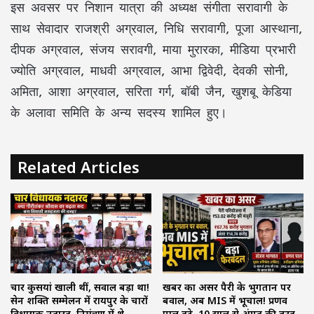
इस अवसर पर निशान यात्रा की अध्यक्ष संगीता सरावागी के
साथ सेवादार राजश्री अग्रवाल, निधि सरावागी, पूजा आस्थाना,
दीपक अग्रवाल, संजय सरावगी, माया मुरारका, मीडिया प्रभारी
ज्योति अग्रवाल, माधवी अग्रवाल, आभा द्विवेदी, देवकी सोनी,
अमिता, आशा अग्रवाल, सरिता गर्ग, बॉबी जैन, खुशबू केडिया
के अलावा समिति के अन्य सदस्य शामिल हुए।
Related Articles
चार कुर्सियां खाली थीं, सवाल बड़ा था!
खबर का असर पैरी के भुगतान पर
सेन शक्ति सम्मेलन में रायपुर के चारों
बवाल, अब MIS में भूचाल! प्रणव
विधायक नदारद, निमंत्रण में थे
पाल हटे, 10 साल से अंगद की तरह