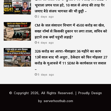
भूचाल! प्रणव पाल हटे, 10 साल से अंगद की तरह पैर
जमाए बैठे संजय भागवत की भी छुट्टी –
2 days ago
CM के जल संसाधन विभाग में ₹4500 करोड़ का खेल,
सख्त नॉर्म्स से किसकी दुकान पर लगा ताला, सचिव को
हटाने तक क्यों पहुंची लड़ाई?
4 days ago
₹326 करोड़ का अरपा-भैंसाझार 36 महीने का काम
13वें साल बाद भी अधूरा , ठेकेदार को फिर मोहलत ₹27
करोड़ के मुआवजे में 11 SDM के कार्यकाल पर सवाल
–
5 days ago
© Copyright 2026, All Rights Reserved. | Proudly Design
by
serverhosthub.com