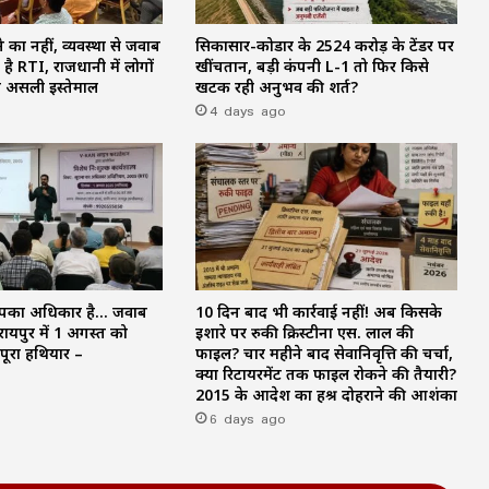
 का नहीं, व्यवस्था से जवाब
सिकासार-कोडार के ₹2524 करोड़ के टेंडर पर
है RTI, राजधानी में लोगों
खींचतान, बड़ी कंपनी L-1 तो फिर किसे
 असली इस्तेमाल
खटक रही अनुभव की शर्त?
4 days ago
पका अधिकार है… जवाब
10 दिन बाद भी कार्रवाई नहीं! अब किसके
रायपुर में 1 अगस्त को
इशारे पर रुकी क्रिस्टीना एस. लाल की
ूरा हथियार –
फाइल? चार महीने बाद सेवानिवृत्ति की चर्चा,
क्या रिटायरमेंट तक फाइल रोकने की तैयारी?
2015 के आदेश का हश्र दोहराने की आशंका
6 days ago