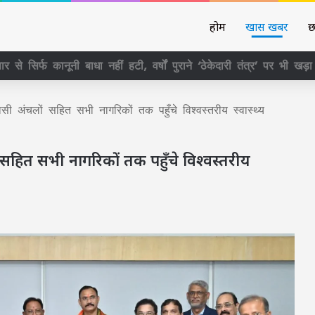
होम
खास खबर
छ
र से सिर्फ कानूनी बाधा नहीं हटी, वर्षों पुराने ‘ठेकेदारी तंत्र’ पर भी खड
सी अंचलों सहित सभी नागरिकों तक पहुँचे विश्वस्तरीय स्वास्थ्य
ं सहित सभी नागरिकों तक पहुँचे विश्वस्तरीय