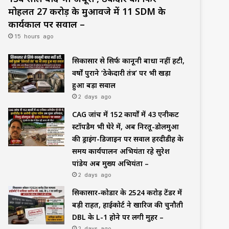
मोहलत ₹27 करोड़ के मुआवजे में 11 SDM के
कार्यकाल पर सवाल –
15 hours ago
सिकासार से सिर्फ कानूनी बाधा नहीं हटी,
वर्षों पुराने ‘ठेकेदारी तंत्र’ पर भी खड़ा
हुआ बड़ा सवाल
2 days ago
CAG जांच में 152 कार्यों में 43 एनीकट
स्टॉपडैम भी घेरे में, अब निरतू-डोलमुआ
की ड्राइंग-डिजाइन पर सवाल हरदीडीह के
समय कार्यपालन अभियंता रहे सुरेश
पांडेय अब मुख्य अभियंता –
2 days ago
सिकासार-कोडार के ₹2524 करोड़ टेंडर में
बड़ी राहत, हाईकोर्ट ने खारिज की चुनौती
DBL के L-1 होने पर लगी मुहर –
2 days ago