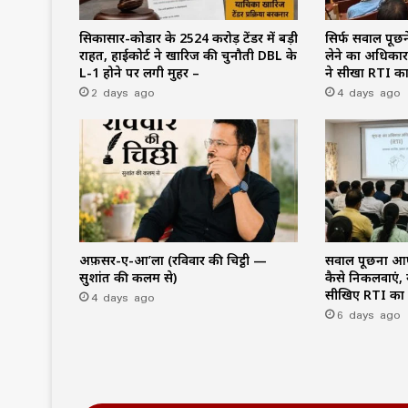
सिकासार-कोडार के ₹2524 करोड़ टेंडर में बड़ी
सिर्फ सवाल पूछने
राहत, हाईकोर्ट ने खारिज की चुनौती DBL के
लेने का अधिकार 
L-1 होने पर लगी मुहर –
ने सीखा RTI का
2 days ago
4 days ago
अफ़सर-ए-आ’ला (रविवार की चिट्ठी —
सवाल पूछना आ
सुशांत की कलम से)
कैसे निकलवाएं, 
4 days ago
सीखिए RTI का प
6 days ago