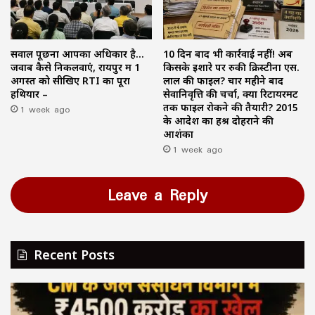
सवाल पूछना आपका अधिकार है…
10 दिन बाद भी कार्रवाई नहीं! अब
जवाब कैसे निकलवाएं, रायपुर में 1
किसके इशारे पर रुकी क्रिस्टीना एस.
अगस्त को सीखिए RTI का पूरा
लाल की फाइल? चार महीने बाद
हथियार –
सेवानिवृत्ति की चर्चा, क्या रिटायरमेंट
1 week ago
तक फाइल रोकने की तैयारी? 2015
के आदेश का हश्र दोहराने की
आशंका
1 week ago
Leave a Reply
Recent Posts