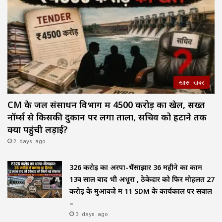
खास खबर
CM के जल संसाधन विभाग में ₹4500 करोड़ का खेल, सख्त
नॉर्म्स से किसकी दुकान पर लगा ताला, सचिव को हटाने तक
क्यों पहुंची लड़ाई?
2 days ago
₹326 करोड़ का अरपा-भैंसाझार 36 महीने का काम
13वें साल बाद भी अधूरा , ठेकेदार को फिर मोहलत ₹27
करोड़ के मुआवजे में 11 SDM के कार्यकाल पर सवाल
–
3 days ago