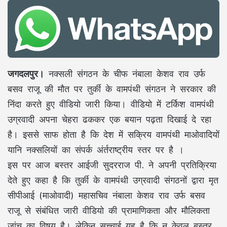
जगदलपुर।
नक्सली संगठन के चीफ नंबाला केशव राव उर्फ
बसव राजू की मौत पर तुर्की के वामपंथी संगठन ने सरकार की
निंदा करते हुए वीडियो जारी किया। वीडियो में टर्किश वामपंथी
उग्रवादी अपना चेहरा ढककर एक बयान पढ़ता दिखाई दे रहा
है। इससे साफ होता है कि देश में सक्रिय वामपंथी माओवादियों
यानि नक्सलियों का संपर्क अंर्तराष्ट्रीय स्तर पर है ।
इस पर आज बस्तर आईजी सुदरराज पी. ने अपनी प्रतिक्रिया
देते हुए कहा है कि तुर्की के वामपंथी उग्रवादी संगठनों द्वारा मृत
सीपीआई (माओवादी) महासचिव नंबाला केशव राव उर्फ बसव
राजू से संबंधित जारी वीडियो की प्रामाणिकता और मौलिकता
जांच का विषय है। लेकिन सच्चाई यह है कि न केवल बस्तर