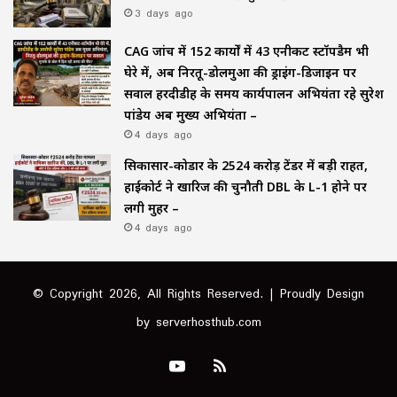
3 days ago
CAG जांच में 152 कार्यों में 43 एनीकट स्टॉपडैम भी
घेरे में, अब निरतू-डोलमुआ की ड्राइंग-डिजाइन पर
सवाल हरदीडीह के समय कार्यपालन अभियंता रहे सुरेश
पांडेय अब मुख्य अभियंता –
4 days ago
सिकासार-कोडार के ₹2524 करोड़ टेंडर में बड़ी राहत,
हाईकोर्ट ने खारिज की चुनौती DBL के L-1 होने पर
लगी मुहर –
4 days ago
© Copyright 2026, All Rights Reserved. | Proudly Design
by
serverhosthub.com
YouTube
RSS